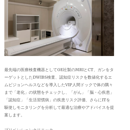
最先端の医療検査機器としてGE社製のMRIとCT、ガンをタ
ーゲットとしたDWIBS検査、認知症リスクを数値化するエ
ムビジョンヘルスなどを導入したVIP人間ドックで体の隅々
まで「老化」の状態をチェックし、「がん」「脳・心疾患」
「認知症」「生活習慣病」の疾患リスク評価、さらにITを
駆使しモニタリングを分析して最適な治療やアドバイスを提
案します。