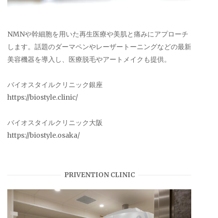
NMNや幹細胞を用いた再生医療や美肌と痛みにアプローチ
します。話題のダーマペンやレーザートーニングなどの最新
美容機器を導入し、医療脱毛やアートメイクも提供。
バイオスタイルクリニック銀座
https://biostyle.clinic/
バイオスタイルクリニック大阪
https://biostyle.osaka/
PRIVENTION CLINIC