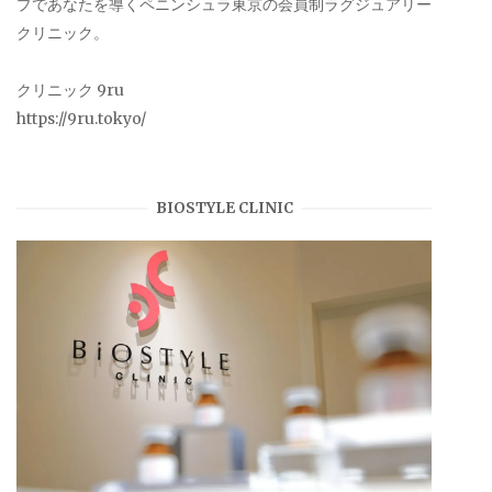
プであなたを導くペニンシュラ東京の会員制ラグジュアリー
クリニック。
クリニック 9ru
https://9ru.tokyo/
BIOSTYLE CLINIC