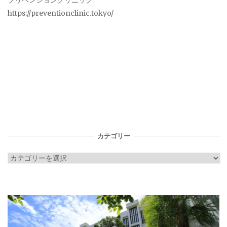
プリベンションクリニック
https://preventionclinic.tokyo/
カテゴリー
カ
テ
ゴ
リ
ー