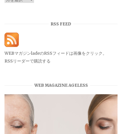
ー
カ
イ
RSS FEED
ブ
WEBマガジンladeのRSSフィードは画像をクリック。
RSSリーダーで購読する
WEB MAGAZINE AGELESS