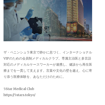
ザ・ペニンシュラ東京で静かに息づく、インターナショナル
VIPのための会員制メディカルクラブ。専属主治医と多言語
対応のメディカルケースワーカーが連携し、健診から再生医
療までを一貫して支えます。言葉や文化の壁を越え、心に寄
り添う医療体験を、あなただけのために。
5Star Medical Club
https://5stars.tokyo/