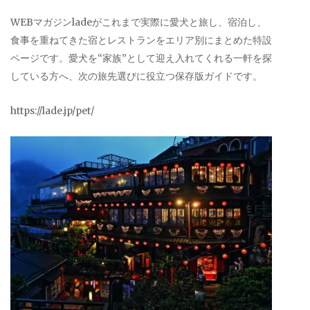
WEBマガジンladeがこれまで実際に愛犬と旅し、宿泊し、
食事を重ねてきた宿とレストランをエリア別にまとめた特設
ページです。愛犬を“家族”として迎え入れてくれる一軒を探
している方へ、次の旅先選びに役立つ保存版ガイドです。
https://lade.jp/pet/