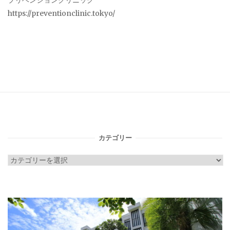
プリベンションクリニック
https://preventionclinic.tokyo/
カテゴリー
カ
テ
ゴ
リ
ー