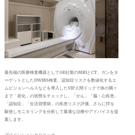
最先端の医療検査機器としてGE社製のMRIとCT、ガンをタ
ーゲットとしたDWIBS検査、認知症リスクを数値化するエ
ムビジョンヘルスなどを導入したVIP人間ドックで体の隅々
まで「老化」の状態をチェックし、「がん」「脳・心疾患」
「認知症」「生活習慣病」の疾患リスク評価、さらにITを
駆使しモニタリングを分析して最適な治療やアドバイスを提
案します。