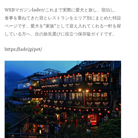
WEBマガジンladeがこれまで実際に愛犬と旅し、宿泊し、
食事を重ねてきた宿とレストランをエリア別にまとめた特設
ページです。愛犬を“家族”として迎え入れてくれる一軒を探
している方へ、次の旅先選びに役立つ保存版ガイドです。
https://lade.jp/pet/