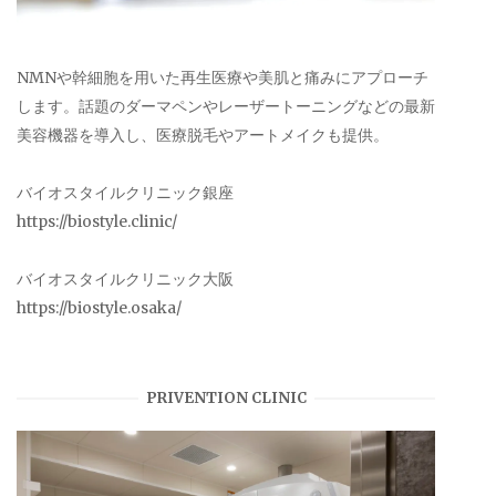
NMNや幹細胞を用いた再生医療や美肌と痛みにアプローチ
します。話題のダーマペンやレーザートーニングなどの最新
美容機器を導入し、医療脱毛やアートメイクも提供。
バイオスタイルクリニック銀座
https://biostyle.clinic/
バイオスタイルクリニック大阪
https://biostyle.osaka/
PRIVENTION CLINIC