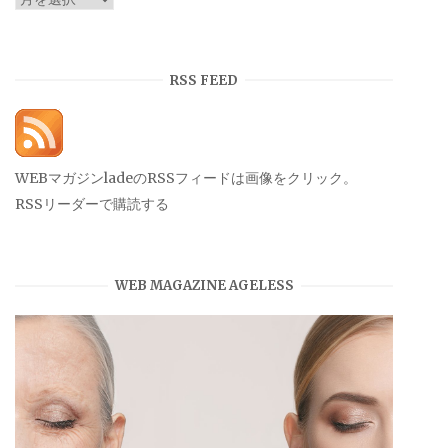
ー
カ
イ
RSS FEED
ブ
WEBマガジンladeのRSSフィードは画像をクリック。
RSSリーダーで購読する
WEB MAGAZINE AGELESS