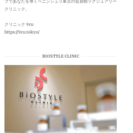
プであなたを導くペニンシュラ東京の会員制ラグジュアリー
クリニック。
クリニック 9ru
https://9ru.tokyo/
BIOSTYLE CLINIC