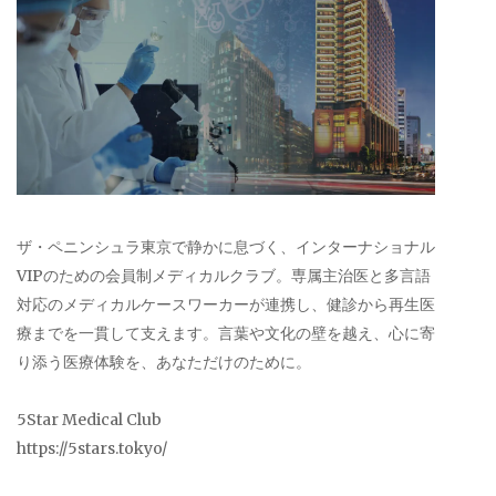
ザ・ペニンシュラ東京で静かに息づく、インターナショナル
VIPのための会員制メディカルクラブ。専属主治医と多言語
対応のメディカルケースワーカーが連携し、健診から再生医
療までを一貫して支えます。言葉や文化の壁を越え、心に寄
り添う医療体験を、あなただけのために。
5Star Medical Club
https://5stars.tokyo/