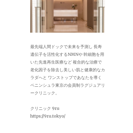
最先端人間ドックで未来を予測し 長寿
遺伝子を活性化するNMNや 幹細胞を用
いた先進再生医療など 複合的な治療で
老化因子を除去し美しい肌と健康的なカ
ラダへと ワンストップであなたを導く
ペニンシュラ東京の会員制ラグジュアリ
ークリニック。
クリニック 9ru
https://9ru.tokyo/