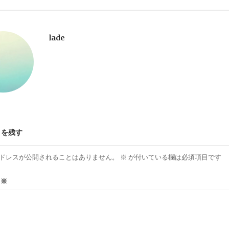
lade
トを残す
ドレスが公開されることはありません。
※
が付いている欄は必須項目です
ト
※