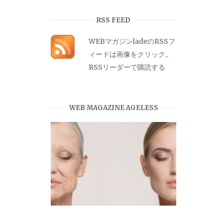
カ
イ
RSS FEED
ブ
WEBマガジンladeのRSSフ
ィードは画像をクリック。
RSSリーダーで購読する
WEB MAGAZINE AGELESS