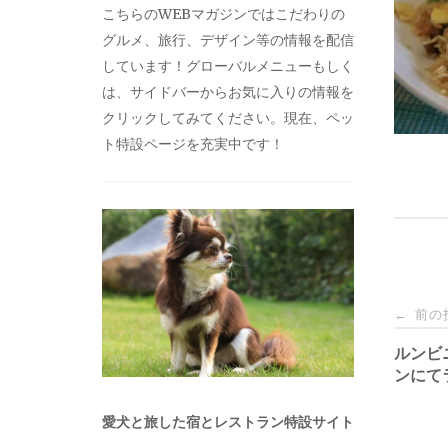
こちらのWEBマガジンではこだわりの
グルメ、旅行、デザイン等の情報を配信
しています！グローバルメニューもしく
は、サイドバーからお気に入りの情報を
クリックしてみてください。現在、ペッ
ト特設ページを充実中です！
投
前の
←
稿
ルンビニ
ンにて
ナ
愛犬と旅した宿とレストラン特設サイト