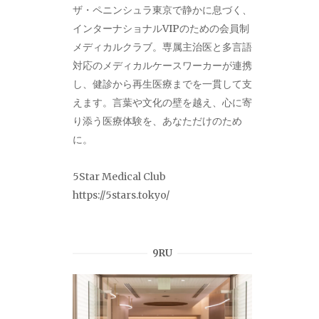
ザ・ペニンシュラ東京で静かに息づく、
インターナショナルVIPのための会員制
メディカルクラブ。専属主治医と多言語
対応のメディカルケースワーカーが連携
し、健診から再生医療までを一貫して支
えます。言葉や文化の壁を越え、心に寄
り添う医療体験を、あなただけのため
に。
5Star Medical Club
https://5stars.tokyo/
9RU