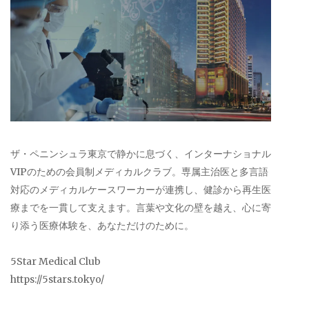
ザ・ペニンシュラ東京で静かに息づく、インターナショナル
VIPのための会員制メディカルクラブ。専属主治医と多言語
対応のメディカルケースワーカーが連携し、健診から再生医
療までを一貫して支えます。言葉や文化の壁を越え、心に寄
り添う医療体験を、あなただけのために。
5Star Medical Club
https://5stars.tokyo/