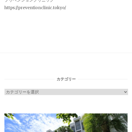
プリベンションクリニック
https://preventionclinic.tokyo/
カテゴリー
カ
テ
ゴ
リ
ー