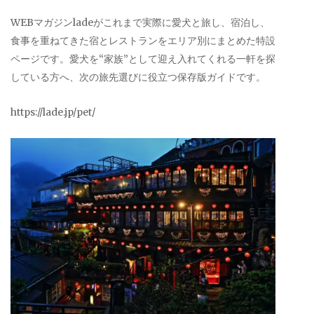
WEBマガジンladeがこれまで実際に愛犬と旅し、宿泊し、
食事を重ねてきた宿とレストランをエリア別にまとめた特設
ページです。愛犬を“家族”として迎え入れてくれる一軒を探
している方へ、次の旅先選びに役立つ保存版ガイドです。
https://lade.jp/pet/