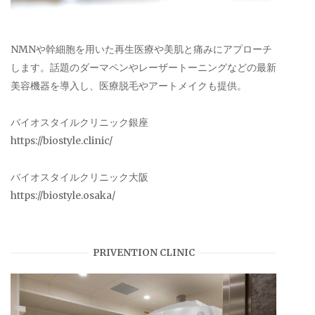
NMNや幹細胞を用いた再生医療や美肌と痛みにアプローチ
します。話題のダーマペンやレーザートーニングなどの最新
美容機器を導入し、医療脱毛やアートメイクも提供。
バイオスタイルクリニック銀座
https://biostyle.clinic/
バイオスタイルクリニック大阪
https://biostyle.osaka/
PRIVENTION CLINIC