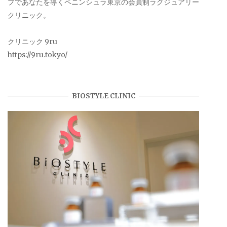
プであなたを導くペニンシュラ東京の会員制ラグジュアリー
クリニック。
クリニック 9ru
https://9ru.tokyo/
BIOSTYLE CLINIC