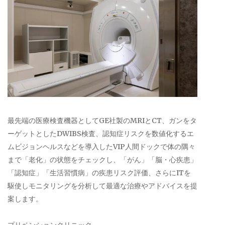
最先端の医療検査機器としてGE社製のMRIとCT、ガンをタ
ーゲットとしたDWIBS検査、認知症リスクを数値化するエ
ムビジョンヘルスなどを導入したVIP人間ドックで体の隅々
まで「老化」の状態をチェックし、「がん」「脳・心疾患」
「認知症」「生活習慣病」の疾患リスク評価、さらにITを
駆使しモニタリングを分析して最適な治療やアドバイスを提
案します。