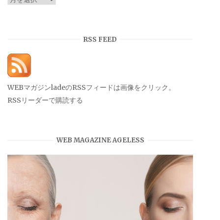
ー
カ
イ
RSS FEED
ブ
WEBマガジンladeのRSSフィードは画像をクリック。
RSSリーダーで購読する
WEB MAGAZINE AGELESS