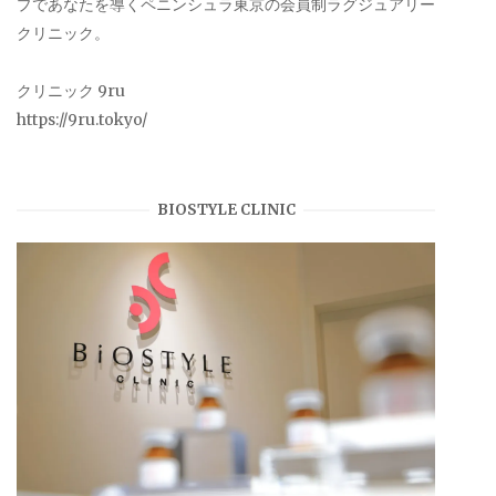
プであなたを導くペニンシュラ東京の会員制ラグジュアリー
クリニック。
クリニック 9ru
https://9ru.tokyo/
BIOSTYLE CLINIC