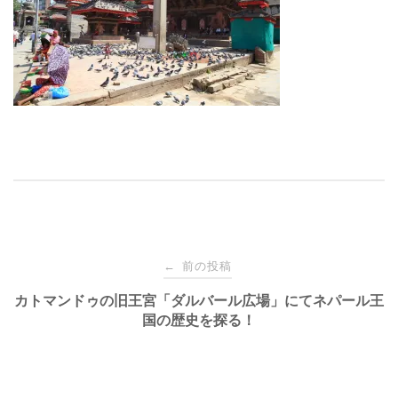
投
前の投稿
←
稿
カトマンドゥの旧王宮「ダルバール広場」にてネパール王
国の歴史を探る！
ナ