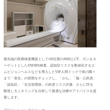
最先端の医療検査機器としてGE社製のMRIとCT、ガンをタ
ーゲットとしたDWIBS検査、認知症リスクを数値化するエ
ムビジョンヘルスなどを導入したVIP人間ドックで体の隅々
まで「老化」の状態をチェックし、「がん」「脳・心疾患」
「認知症」「生活習慣病」の疾患リスク評価、さらにITを
駆使しモニタリングを分析して最適な治療やアドバイスを提
案します。