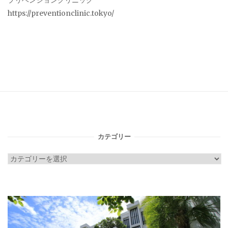
プリベンションクリニック
https://preventionclinic.tokyo/
カテゴリー
カ
テ
ゴ
リ
ー