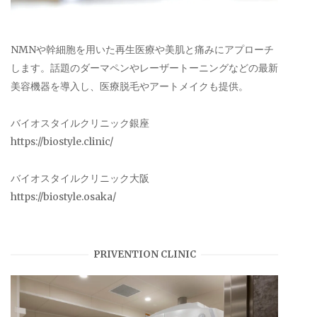
NMNや幹細胞を用いた再生医療や美肌と痛みにアプローチ
します。話題のダーマペンやレーザートーニングなどの最新
美容機器を導入し、医療脱毛やアートメイクも提供。
バイオスタイルクリニック銀座
https://biostyle.clinic/
バイオスタイルクリニック大阪
https://biostyle.osaka/
PRIVENTION CLINIC