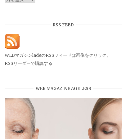
ー
カ
イ
RSS FEED
ブ
WEBマガジンladeのRSSフィードは画像をクリック。
RSSリーダーで購読する
WEB MAGAZINE AGELESS