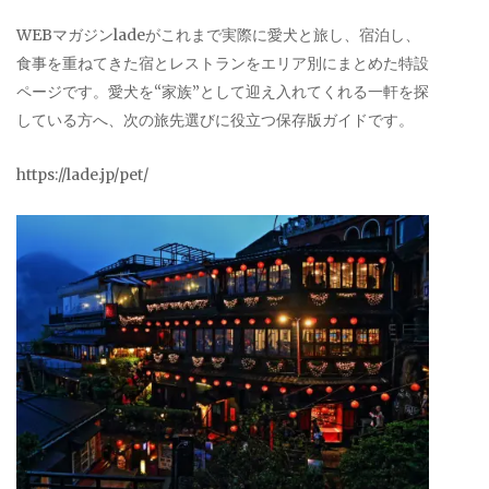
WEBマガジンladeがこれまで実際に愛犬と旅し、宿泊し、
食事を重ねてきた宿とレストランをエリア別にまとめた特設
ページです。愛犬を“家族”として迎え入れてくれる一軒を探
している方へ、次の旅先選びに役立つ保存版ガイドです。
https://lade.jp/pet/