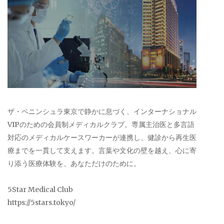
ザ・ペニンシュラ東京で静かに息づく、インターナショナル
VIPのための会員制メディカルクラブ。専属主治医と多言語
対応のメディカルケースワーカーが連携し、健診から再生医
療までを一貫して支えます。言葉や文化の壁を越え、心に寄
り添う医療体験を、あなただけのために。
5Star Medical Club
https://5stars.tokyo/