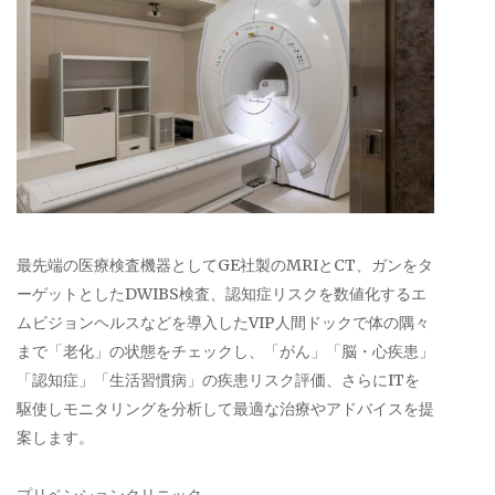
最先端の医療検査機器としてGE社製のMRIとCT、ガンをタ
ーゲットとしたDWIBS検査、認知症リスクを数値化するエ
ムビジョンヘルスなどを導入したVIP人間ドックで体の隅々
まで「老化」の状態をチェックし、「がん」「脳・心疾患」
「認知症」「生活習慣病」の疾患リスク評価、さらにITを
駆使しモニタリングを分析して最適な治療やアドバイスを提
案します。