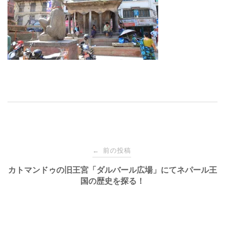
投
前の投稿
←
稿
カトマンドゥの旧王宮「ダルバール広場」にてネパール王
国の歴史を探る！
ナ