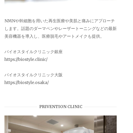
NMNや幹細胞を用いた再生医療や美肌と痛みにアプローチ
します。話題のダーマペンやレーザートーニングなどの最新
美容機器を導入し、医療脱毛やアートメイクも提供。
バイオスタイルクリニック銀座
https://biostyle.clinic/
バイオスタイルクリニック大阪
https://biostyle.osaka/
PRIVENTION CLINIC