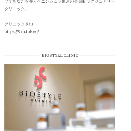
プであなたを導くペニンシュラ東京の会員制ラグジュアリー
クリニック。
クリニック 9ru
https://9ru.tokyo/
BIOSTYLE CLINIC