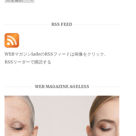
ー
カ
イ
RSS FEED
ブ
WEBマガジンladeのRSSフィードは画像をクリック。
RSSリーダーで購読する
WEB MAGAZINE AGELESS