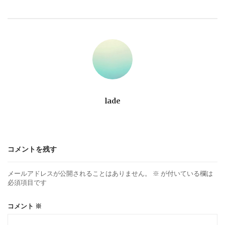
ビ
ゲ
ー
シ
ョ
lade
ン
コメントを残す
メールアドレスが公開されることはありません。
※
が付いている欄は
必須項目です
コメント
※