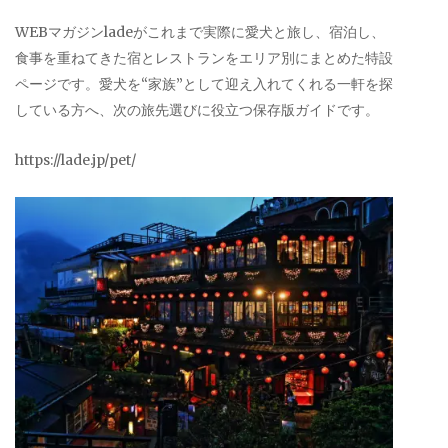
WEBマガジンladeがこれまで実際に愛犬と旅し、宿泊し、
食事を重ねてきた宿とレストランをエリア別にまとめた特設
ページです。愛犬を“家族”として迎え入れてくれる一軒を探
している方へ、次の旅先選びに役立つ保存版ガイドです。
https://lade.jp/pet/