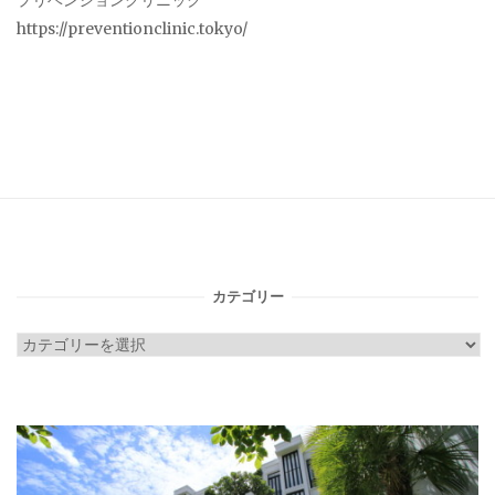
プリベンションクリニック
https://preventionclinic.tokyo/
カテゴリー
カ
テ
ゴ
リ
ー