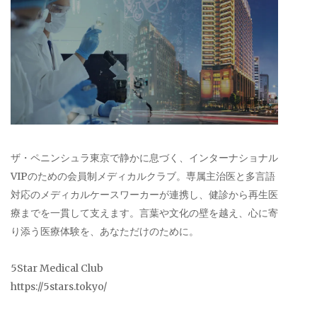
ザ・ペニンシュラ東京で静かに息づく、インターナショナル
VIPのための会員制メディカルクラブ。専属主治医と多言語
対応のメディカルケースワーカーが連携し、健診から再生医
療までを一貫して支えます。言葉や文化の壁を越え、心に寄
り添う医療体験を、あなただけのために。
5Star Medical Club
https://5stars.tokyo/