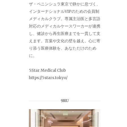
ザ・ペニンシュラ東京で静かに息づく、
インターナショナルVIPのための会員制
メディカルクラブ。専属主治医と多言語
対応のメディカルケースワーカーが連携
し、健診から再生医療までを一貫して支
えます。言葉や文化の壁を越え、心に寄
り添う医療体験を、あなただけのため
に。
5Star Medical Club
https://5stars.tokyo/
9RU