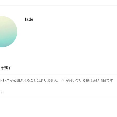
lade
トを残す
ドレスが公開されることはありません。
※
が付いている欄は必須項目です
ト
※