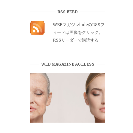
カ
イ
RSS FEED
ブ
WEBマガジンladeのRSSフ
ィードは画像をクリック。
RSSリーダーで購読する
WEB MAGAZINE AGELESS