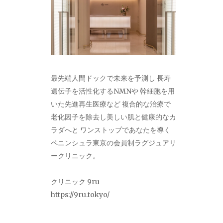
最先端人間ドックで未来を予測し 長寿
遺伝子を活性化するNMNや 幹細胞を用
いた先進再生医療など 複合的な治療で
老化因子を除去し美しい肌と健康的なカ
ラダへと ワンストップであなたを導く
ペニンシュラ東京の会員制ラグジュアリ
ークリニック。
クリニック 9ru
https://9ru.tokyo/