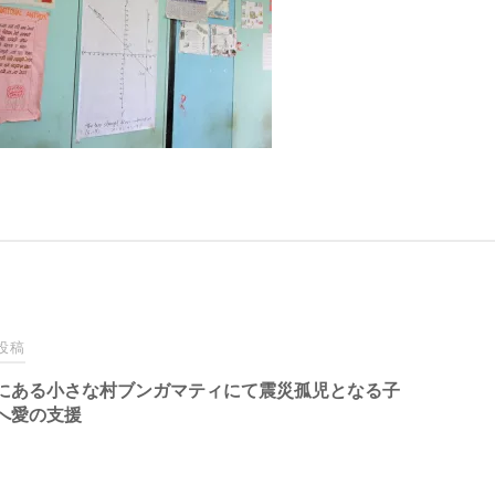
投稿
にある小さな村ブンガマティにて震災孤児となる子
へ愛の支援