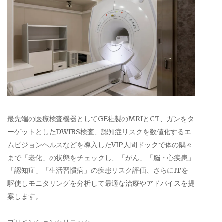
最先端の医療検査機器としてGE社製のMRIとCT、ガンをタ
ーゲットとしたDWIBS検査、認知症リスクを数値化するエ
ムビジョンヘルスなどを導入したVIP人間ドックで体の隅々
まで「老化」の状態をチェックし、「がん」「脳・心疾患」
「認知症」「生活習慣病」の疾患リスク評価、さらにITを
駆使しモニタリングを分析して最適な治療やアドバイスを提
案します。