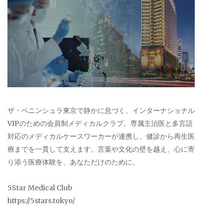
ザ・ペニンシュラ東京で静かに息づく、インターナショナル
VIPのための会員制メディカルクラブ。専属主治医と多言語
対応のメディカルケースワーカーが連携し、健診から再生医
療までを一貫して支えます。言葉や文化の壁を越え、心に寄
り添う医療体験を、あなただけのために。
5Star Medical Club
https://5stars.tokyo/