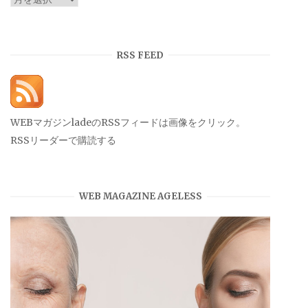
ー
カ
イ
RSS FEED
ブ
WEBマガジンladeのRSSフィードは画像をクリック。
RSSリーダーで購読する
WEB MAGAZINE AGELESS