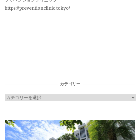
プリベンションクリニック
https://preventionclinic.tokyo/
カテゴリー
カ
テ
ゴ
リ
ー