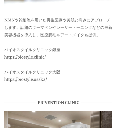
NMNや幹細胞を用いた再生医療や美肌と痛みにアプローチ
します。話題のダーマペンやレーザートーニングなどの最新
美容機器を導入し、医療脱毛やアートメイクも提供。
バイオスタイルクリニック銀座
https://biostyle.clinic/
バイオスタイルクリニック大阪
https://biostyle.osaka/
PRIVENTION CLINIC