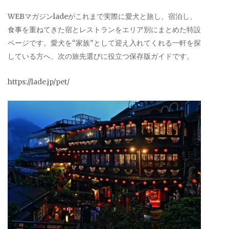
WEBマガジンladeがこれまで実際に愛犬と旅し、宿泊し、
食事を重ねてきた宿とレストランをエリア別にまとめた特設
ページです。愛犬を“家族”として迎え入れてくれる一軒を探
している方へ、次の旅先選びに役立つ保存版ガイドです。
https://lade.jp/pet/