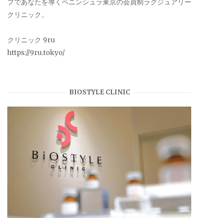
プであなたを導くペニンシュラ東京の会員制ラグジュアリー
クリニック。
クリニック 9ru
https://9ru.tokyo/
BIOSTYLE CLINIC