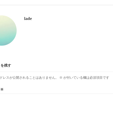
lade
トを残す
ドレスが公開されることはありません。
※
が付いている欄は必須項目です
ト
※