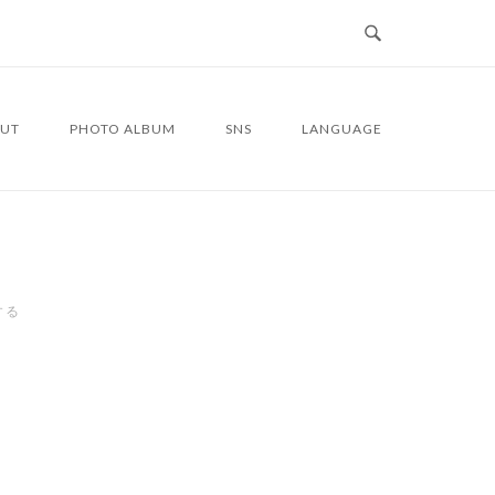
UT
PHOTO ALBUM
SNS
LANGUAGE
する