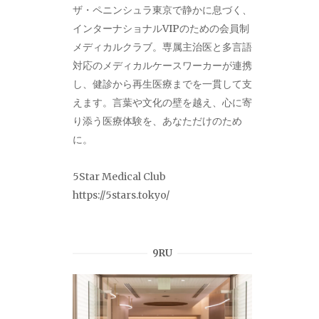
ザ・ペニンシュラ東京で静かに息づく、
インターナショナルVIPのための会員制
メディカルクラブ。専属主治医と多言語
対応のメディカルケースワーカーが連携
し、健診から再生医療までを一貫して支
えます。言葉や文化の壁を越え、心に寄
り添う医療体験を、あなただけのため
に。
5Star Medical Club
https://5stars.tokyo/
9RU