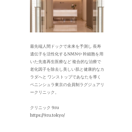
最先端人間ドックで未来を予測し 長寿
遺伝子を活性化するNMNや 幹細胞を用
いた先進再生医療など 複合的な治療で
老化因子を除去し美しい肌と健康的なカ
ラダへと ワンストップであなたを導く
ペニンシュラ東京の会員制ラグジュアリ
ークリニック。
クリニック 9ru
https://9ru.tokyo/