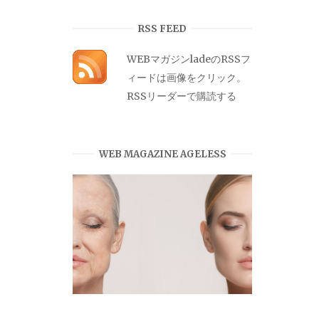
カ
イ
RSS FEED
ブ
WEBマガジンladeのRSSフ
ィードは画像をクリック。
RSSリーダーで購読する
WEB MAGAZINE AGELESS