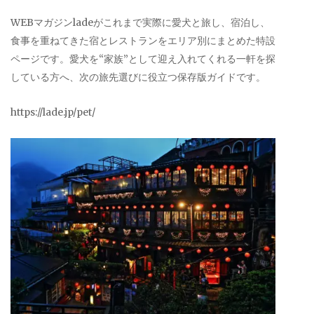
WEBマガジンladeがこれまで実際に愛犬と旅し、宿泊し、
食事を重ねてきた宿とレストランをエリア別にまとめた特設
ページです。愛犬を“家族”として迎え入れてくれる一軒を探
している方へ、次の旅先選びに役立つ保存版ガイドです。
https://lade.jp/pet/