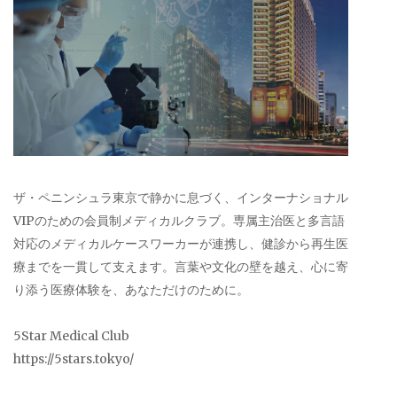
ザ・ペニンシュラ東京で静かに息づく、インターナショナル
VIPのための会員制メディカルクラブ。専属主治医と多言語
対応のメディカルケースワーカーが連携し、健診から再生医
療までを一貫して支えます。言葉や文化の壁を越え、心に寄
り添う医療体験を、あなただけのために。
5Star Medical Club
https://5stars.tokyo/