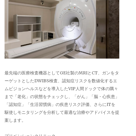
最先端の医療検査機器としてGE社製のMRIとCT、ガンをタ
ーゲットとしたDWIBS検査、認知症リスクを数値化するエ
ムビジョンヘルスなどを導入したVIP人間ドックで体の隅々
まで「老化」の状態をチェックし、「がん」「脳・心疾患」
「認知症」「生活習慣病」の疾患リスク評価、さらにITを
駆使しモニタリングを分析して最適な治療やアドバイスを提
案します。