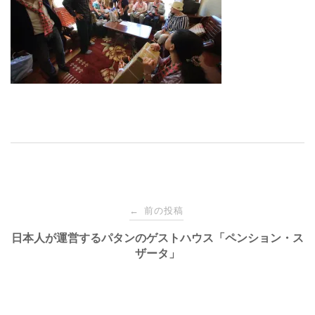
投
前の投稿
←
稿
日本人が運営するパタンのゲストハウス「ペンション・ス
ザータ」
ナ