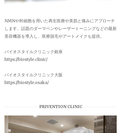
NMNや幹細胞を用いた再生医療や美肌と痛みにアプローチ
します。話題のダーマペンやレーザートーニングなどの最新
美容機器を導入し、医療脱毛やアートメイクも提供。
バイオスタイルクリニック銀座
https://biostyle.clinic/
バイオスタイルクリニック大阪
https://biostyle.osaka/
PRIVENTION CLINIC