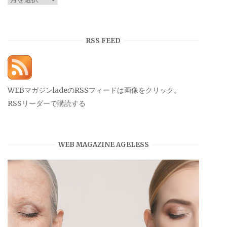
ー
カ
イ
RSS FEED
ブ
WEBマガジンladeのRSSフィードは画像をクリック。
RSSリーダーで購読する
WEB MAGAZINE AGELESS