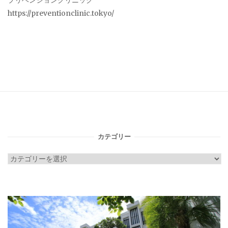
プリベンションクリニック
https://preventionclinic.tokyo/
カテゴリー
カ
テ
ゴ
リ
ー