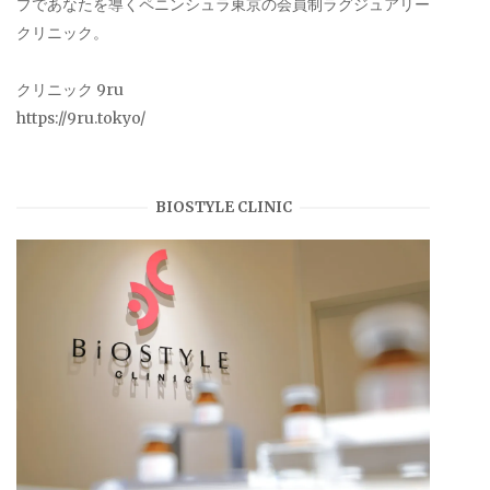
プであなたを導くペニンシュラ東京の会員制ラグジュアリー
クリニック。
クリニック 9ru
https://9ru.tokyo/
BIOSTYLE CLINIC