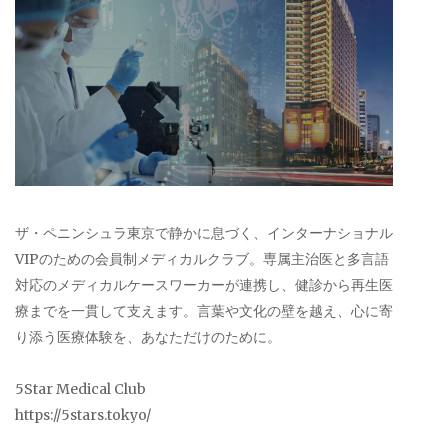
ザ・ペニンシュラ東京で静かに息づく、インターナショナル
VIPのための会員制メディカルクラブ。専属主治医と多言語
対応のメディカルケースワーカーが連携し、健診から再生医
療までを一貫して支えます。言葉や文化の壁を越え、心に寄
り添う医療体験を、あなただけのために。
5Star Medical Club
https://5stars.tokyo/