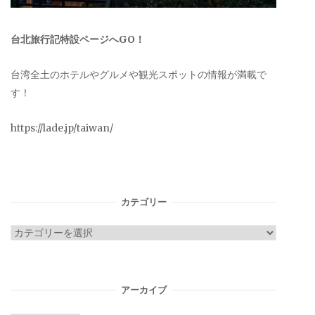
台北旅行記特設ページへGO！
台湾全土のホテルやグルメや観光スポットの情報が満載で
す！
https://lade.jp/taiwan/
カテゴリー
カ
テ
ゴ
リ
アーカイブ
ー