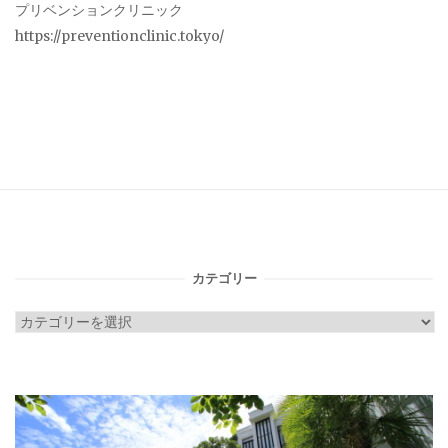
プリベンションクリニック
https://preventionclinic.tokyo/
カテゴリー
カ
テ
ゴ
リ
ー