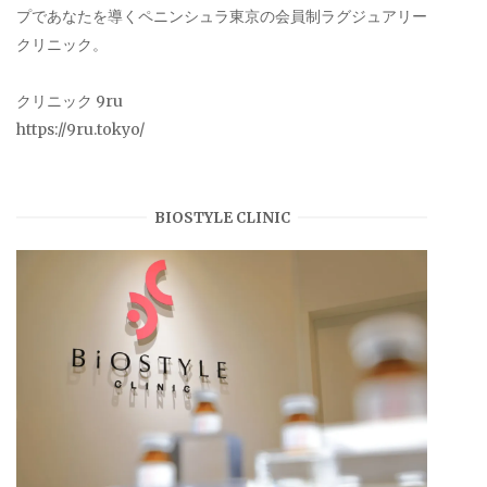
プであなたを導くペニンシュラ東京の会員制ラグジュアリー
クリニック。
クリニック 9ru
https://9ru.tokyo/
BIOSTYLE CLINIC