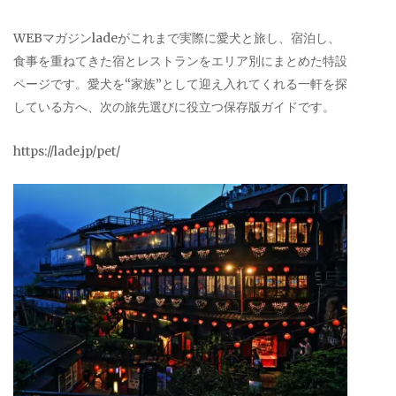
WEBマガジンladeがこれまで実際に愛犬と旅し、宿泊し、
食事を重ねてきた宿とレストランをエリア別にまとめた特設
ページです。愛犬を“家族”として迎え入れてくれる一軒を探
している方へ、次の旅先選びに役立つ保存版ガイドです。
https://lade.jp/pet/