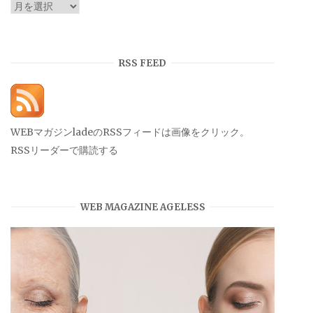
ア
ー
カ
イ
RSS FEED
ブ
WEBマガジンladeのRSSフィードは画像をクリック。
RSSリーダーで購読する
WEB MAGAZINE AGELESS