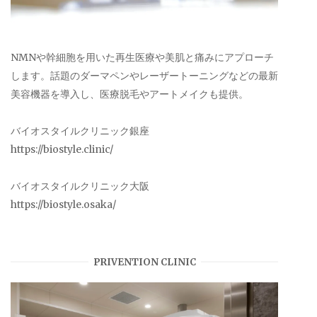
NMNや幹細胞を用いた再生医療や美肌と痛みにアプローチ
します。話題のダーマペンやレーザートーニングなどの最新
美容機器を導入し、医療脱毛やアートメイクも提供。
バイオスタイルクリニック銀座
https://biostyle.clinic/
バイオスタイルクリニック大阪
https://biostyle.osaka/
PRIVENTION CLINIC