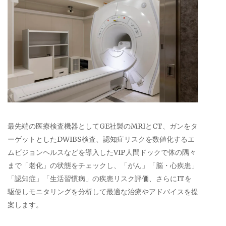
最先端の医療検査機器としてGE社製のMRIとCT、ガンをタ
ーゲットとしたDWIBS検査、認知症リスクを数値化するエ
ムビジョンヘルスなどを導入したVIP人間ドックで体の隅々
まで「老化」の状態をチェックし、「がん」「脳・心疾患」
「認知症」「生活習慣病」の疾患リスク評価、さらにITを
駆使しモニタリングを分析して最適な治療やアドバイスを提
案します。