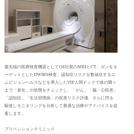
最先端の医療検査機器としてGE社製のMRIとCT、ガンをタ
ーゲットとしたDWIBS検査、認知症リスクを数値化するエ
ムビジョンヘルスなどを導入したVIP人間ドックで体の隅々
まで「老化」の状態をチェックし、「がん」「脳・心疾患」
「認知症」「生活習慣病」の疾患リスク評価、さらにITを
駆使しモニタリングを分析して最適な治療やアドバイスを提
案します。
プリベンションクリニック