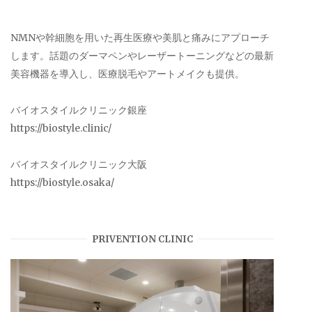
NMNや幹細胞を用いた再生医療や美肌と痛みにアプローチ
します。話題のダーマペンやレーザートーニングなどの最新
美容機器を導入し、医療脱毛やアートメイクも提供。
バイオスタイルクリニック銀座
https://biostyle.clinic/
バイオスタイルクリニック大阪
https://biostyle.osaka/
PRIVENTION CLINIC