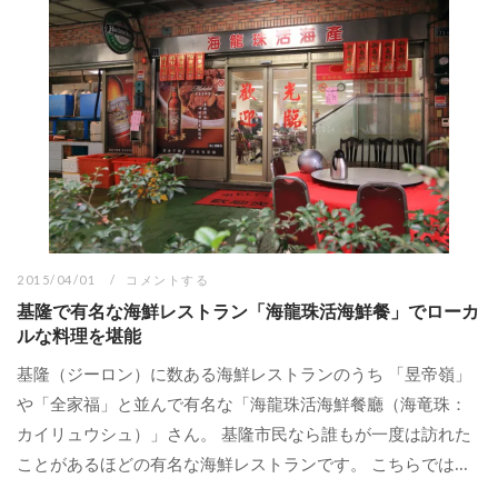
2015/04/01
コメントする
基隆で有名な海鮮レストラン「海龍珠活海鮮餐」でローカ
ルな料理を堪能
基隆（ジーロン）に数ある海鮮レストランのうち 「昱帝嶺」
や「全家福」と並んで有名な「海龍珠活海鮮餐廳（海竜珠：
カイリュウシュ）」さん。 基隆市民なら誰もが一度は訪れた
ことがあるほどの有名な海鮮レストランです。 こちらでは...