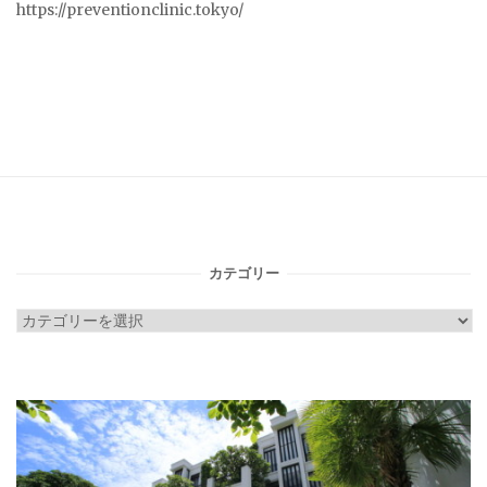
https://preventionclinic.tokyo/
カテゴリー
カ
テ
ゴ
リ
ー