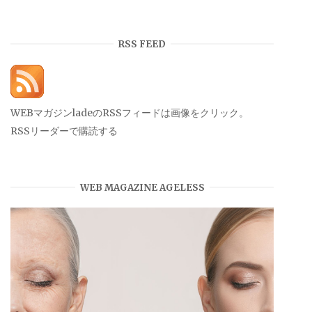
ー
カ
イ
RSS FEED
ブ
WEBマガジンladeのRSSフィードは画像をクリック。
RSSリーダーで購読する
WEB MAGAZINE AGELESS