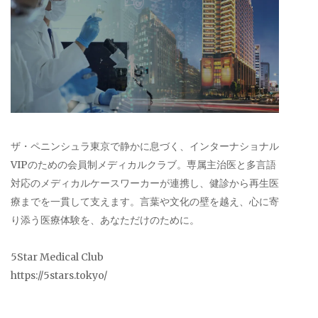
ザ・ペニンシュラ東京で静かに息づく、インターナショナル
VIPのための会員制メディカルクラブ。専属主治医と多言語
対応のメディカルケースワーカーが連携し、健診から再生医
療までを一貫して支えます。言葉や文化の壁を越え、心に寄
り添う医療体験を、あなただけのために。
5Star Medical Club
https://5stars.tokyo/