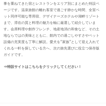
事を重ねてきた宿とレストランをエリア別にまとめた特設ペ
ージです。温泉旅館の離れ客室で過ごす静かな時間、全室ペ
ット同伴可能な専用宿、デザイナーズホテルや湖畔リゾート
まで、滞在の質と料理の魅力を軸に厳選して紹介していま
す。会席料理や創作フレンチ、地産地消の和食など、その土
地ならではの美味とともに、館内での過ごしやすさやペット
設備の充実度も丁寧に解説。愛犬を“家族”として迎え入れて
くれる一軒を探している方へ、次の旅先選びに役立つ保存版
ガイドです。
⇒特設サイトはこちらをクリックしてください！