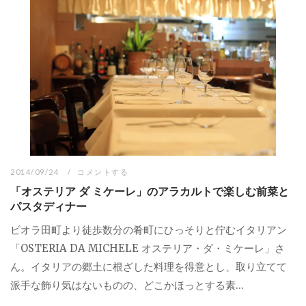
2014/09/24
コメントする
「オステリア ダ ミケーレ」のアラカルトで楽しむ前菜と
パスタディナー
ビオラ田町より徒歩数分の肴町にひっそりと佇むイタリアン
「OSTERIA DA MICHELE オステリア・ダ・ミケーレ」さ
ん。イタリアの郷土に根ざした料理を得意とし、取り立てて
派手な飾り気はないものの、どこかほっとする素...