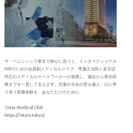
ザ・ペニンシュラ東京で静かに息づく、インターナショナル
VIPのための会員制メディカルクラブ。専属主治医と多言語
対応のメディカルケースワーカーが連携し、健診から再生医
療までを一貫して支えます。言葉や文化の壁を越え、心に寄
り添う医療体験を、あなただけのために。
5Star Medical Club
https://5stars.tokyo/