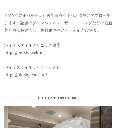
NMNや幹細胞を用いた再生医療や美肌と痛みにアプローチ
します。話題のダーマペンやレーザートーニングなどの最新
美容機器を導入し、医療脱毛やアートメイクも提供。
バイオスタイルクリニック銀座
https://biostyle.clinic/
バイオスタイルクリニック大阪
https://biostyle.osaka/
PRIVENTION CLINIC