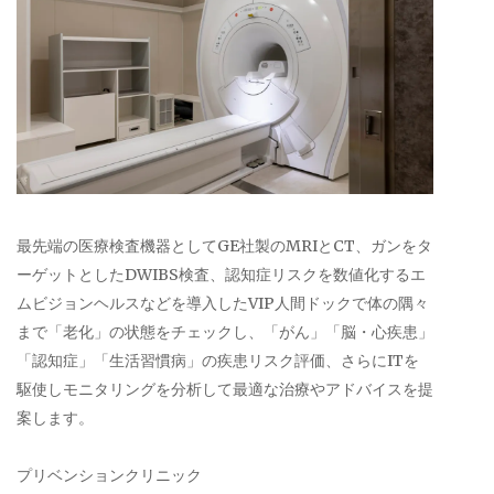
最先端の医療検査機器としてGE社製のMRIとCT、ガンをタ
ーゲットとしたDWIBS検査、認知症リスクを数値化するエ
ムビジョンヘルスなどを導入したVIP人間ドックで体の隅々
まで「老化」の状態をチェックし、「がん」「脳・心疾患」
「認知症」「生活習慣病」の疾患リスク評価、さらにITを
駆使しモニタリングを分析して最適な治療やアドバイスを提
案します。
プリベンションクリニック