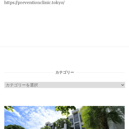
https://preventionclinic.tokyo/
カテゴリー
カ
テ
ゴ
リ
ー