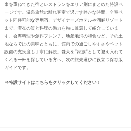
事を重ねてきた宿とレストランをエリア別にまとめた特設ペ
ージです。温泉旅館の離れ客室で過ごす静かな時間、全室ペ
ット同伴可能な専用宿、デザイナーズホテルや湖畔リゾート
まで、滞在の質と料理の魅力を軸に厳選して紹介していま
す。会席料理や創作フレンチ、地産地消の和食など、その土
地ならではの美味とともに、館内での過ごしやすさやペット
設備の充実度も丁寧に解説。愛犬を“家族”として迎え入れて
くれる一軒を探している方へ、次の旅先選びに役立つ保存版
ガイドです。
⇒特設サイトはこちらをクリックしてください！