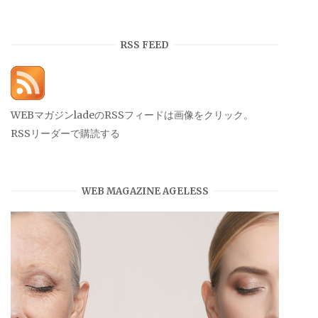
ー
カ
イ
RSS FEED
ブ
WEBマガジンladeのRSSフィードは画像をクリック。
RSSリーダーで購読する
WEB MAGAZINE AGELESS