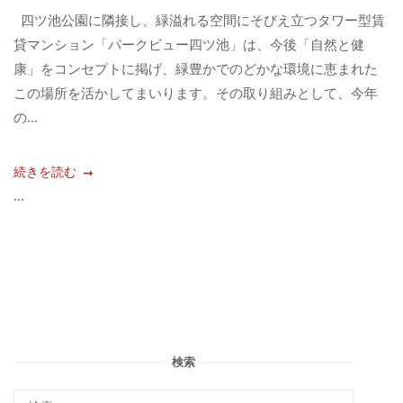
四ツ池公園に隣接し、緑溢れる空間にそびえ立つタワー型賃
貸マンション「パークビュー四ツ池」は、今後「自然と健
康」をコンセプトに掲げ、緑豊かでのどかな環境に恵まれた
この場所を活かしてまいります。その取り組みとして、今年
の...
続きを読む
...
検索