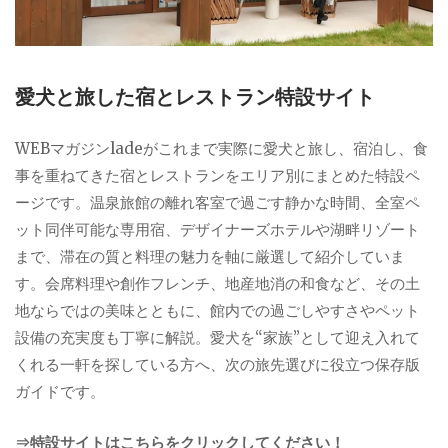
愛犬と旅した宿とレストラン特設サイト
WEBマガジンladeがこれまで実際に愛犬と旅し、宿泊し、食
事を重ねてきた宿とレストランをエリア別にまとめた特設ペ
ージです。温泉旅館の離れ客室で過ごす静かな時間、全室ペ
ット同伴可能な専用宿、デザイナーズホテルや湖畔リゾート
まで、滞在の質と料理の魅力を軸に厳選して紹介していま
す。会席料理や創作フレンチ、地産地消の和食など、その土
地ならではの美味とともに、館内での過ごしやすさやペット
設備の充実度も丁寧に解説。愛犬を“家族”として迎え入れて
くれる一軒を探している方へ、次の旅先選びに役立つ保存版
ガイドです。
⇒特設サイトはこちらをクリックしてください！