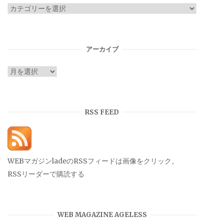
カ
テ
ゴ
リ
アーカイブ
ー
ア
ー
カ
イ
RSS FEED
ブ
WEBマガジンladeのRSSフィードは画像をクリック。
RSSリーダーで購読する
WEB MAGAZINE AGELESS