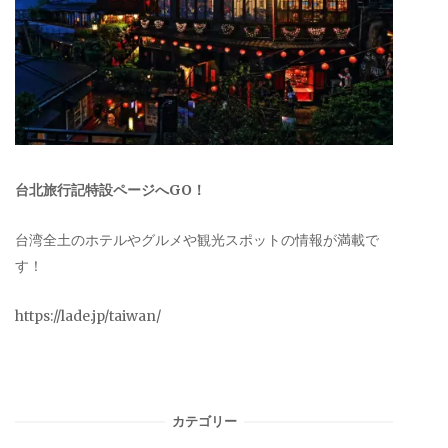
台北旅行記特設ページへGO！
台湾全土のホテルやグルメや観光スポットの情報が満載で
す！
https://lade.jp/taiwan/
カテゴリー