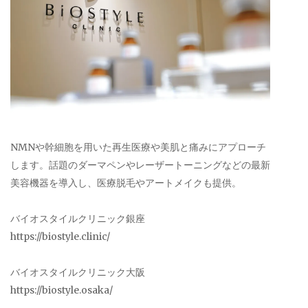
NMNや幹細胞を用いた再生医療や美肌と痛みにアプローチ
します。話題のダーマペンやレーザートーニングなどの最新
美容機器を導入し、医療脱毛やアートメイクも提供。
バイオスタイルクリニック銀座
https://biostyle.clinic/
バイオスタイルクリニック大阪
https://biostyle.osaka/