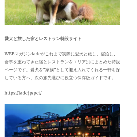
愛犬と旅した宿とレストラン特設サイト
WEBマガジンladeがこれまで実際に愛犬と旅し、宿泊し、
食事を重ねてきた宿とレストランをエリア別にまとめた特設
ページです。愛犬を“家族”として迎え入れてくれる一軒を探
している方へ、次の旅先選びに役立つ保存版ガイドです。
https://lade.jp/pet/