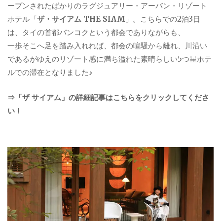
ープンされたばかりのラグジュアリー・アーバン・リゾート
ホテル「
ザ・サイアム THE SIAM
」。こちらでの2泊3日
は、タイの首都バンコクという都会でありながらも、
一歩そこへ足を踏み入れれば、都会の喧騒から離れ、川沿い
であるがゆえのリゾート感に満ち溢れた素晴らしい5つ星ホテ
ルでの滞在となりました♪
⇒「ザ サイアム」の詳細記事はこちらをクリックしてくださ
い！