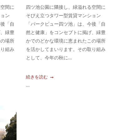
る空間に
四ツ池公園に隣接し、緑溢れる空間に
ション
そびえ立つタワー型賃貸マンション
今後「自
「パークビュー四ツ池」は、今後「自
げ、緑豊
然と健康」をコンセプトに掲げ、緑豊
この場所
かでのどかな環境に恵まれたこの場所
取り組み
を活かしてまいります。その取り組み
として、今年の秋に...
続きを読む
...