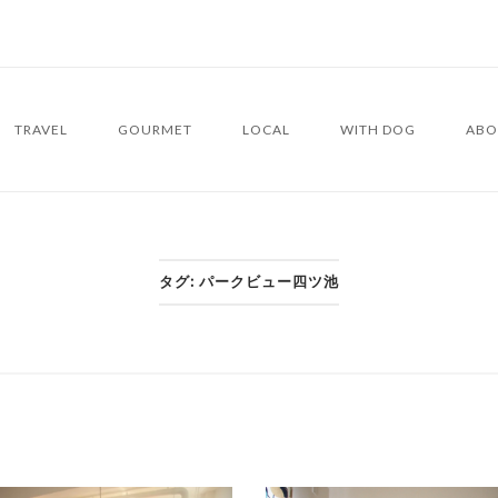
TRAVEL
GOURMET
LOCAL
WITH DOG
ABO
タグ:
パークビュー四ツ池