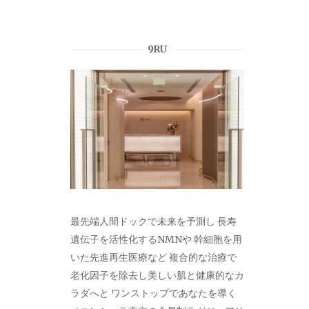
9RU
最先端人間ドックで未来を予測し 長寿
遺伝子を活性化するNMNや 幹細胞を用
いた先進再生医療など 複合的な治療で
老化因子を除去し美しい肌と健康的なカ
ラダへと ワンストップであなたを導く