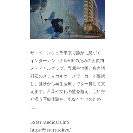
ザ・ペニンシュラ東京で静かに息づく、
インターナショナルVIPのための会員制
メディカルクラブ。専属主治医と多言語
対応のメディカルケースワーカーが連携
し、健診から再生医療までを一貫して支
えます。言葉や文化の壁を越え、心に寄
り添う医療体験を、あなただけのため
に。
5Star Medical Club
https://5stars.tokyo/