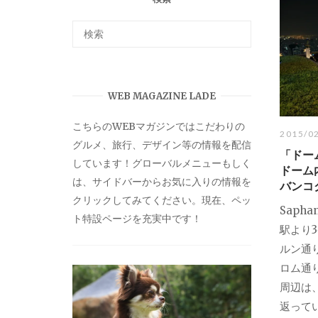
WEB MAGAZINE LADE
こちらのWEBマガジンではこだわりの
2015/0
グルメ、旅行、デザイン等の情報を配信
「ドー
しています！グローバルメニューもしく
ドーム
は、サイドバーからお気に入りの情報を
バンコ
クリックしてみてください。現在、ペッ
Saph
ト特設ページを充実中です！
駅より
ルン通
ロム通
周辺は
返って