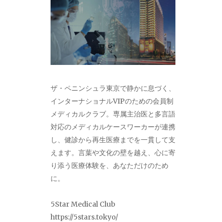
ザ・ペニンシュラ東京で静かに息づく、
インターナショナルVIPのための会員制
メディカルクラブ。専属主治医と多言語
対応のメディカルケースワーカーが連携
し、健診から再生医療までを一貫して支
えます。言葉や文化の壁を越え、心に寄
り添う医療体験を、あなただけのため
に。
5Star Medical Club
https://5stars.tokyo/