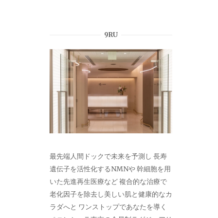
9RU
最先端人間ドックで未来を予測し 長寿
遺伝子を活性化するNMNや 幹細胞を用
いた先進再生医療など 複合的な治療で
老化因子を除去し美しい肌と健康的なカ
ラダへと ワンストップであなたを導く