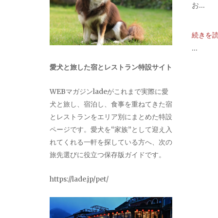
お...
続きを
...
愛犬と旅した宿とレストラン特設サイト
WEBマガジンladeがこれまで実際に愛
犬と旅し、宿泊し、食事を重ねてきた宿
とレストランをエリア別にまとめた特設
ページです。愛犬を“家族”として迎え入
れてくれる一軒を探している方へ、次の
旅先選びに役立つ保存版ガイドです。
https://lade.jp/pet/