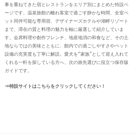
事を重ねてきた宿とレストランをエリア別にまとめた特設ペ
ージです。温泉旅館の離れ客室で過ごす静かな時間、全室ペ
ット同伴可能な専用宿、デザイナーズホテルや湖畔リゾート
まで、滞在の質と料理の魅力を軸に厳選して紹介していま
す。会席料理や創作フレンチ、地産地消の和食など、その土
地ならではの美味とともに、館内での過ごしやすさやペット
設備の充実度も丁寧に解説。愛犬を“家族”として迎え入れて
くれる一軒を探している方へ、次の旅先選びに役立つ保存版
ガイドです。
⇒特設サイトはこちらをクリックしてください！