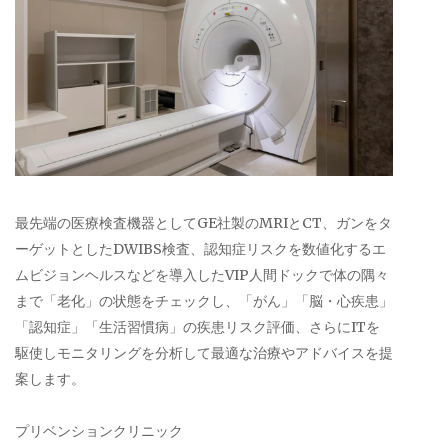
最先端の医療検査機器としてGE社製のMRIとCT、ガンをタ
ーゲットとしたDWIBS検査、認知症リスクを数値化するエ
ムビジョンヘルスなどを導入したVIP人間ドックで体の隅々
まで「老化」の状態をチェックし、「がん」「脳・心疾患」
「認知症」「生活習慣病」の疾患リスク評価、さらにITを
駆使しモニタリングを分析して最適な治療やアドバイスを提
案します。
プリベンションクリニック