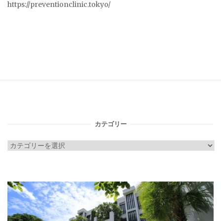
https://preventionclinic.tokyo/
カテゴリー
カ
テ
ゴ
リ
ー