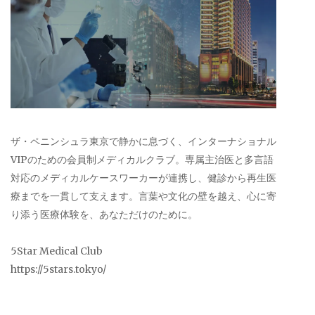
ザ・ペニンシュラ東京で静かに息づく、インターナショナル
VIPのための会員制メディカルクラブ。専属主治医と多言語
対応のメディカルケースワーカーが連携し、健診から再生医
療までを一貫して支えます。言葉や文化の壁を越え、心に寄
り添う医療体験を、あなただけのために。
5Star Medical Club
https://5stars.tokyo/