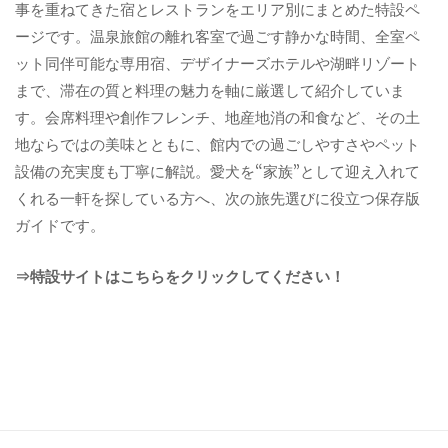
事を重ねてきた宿とレストランをエリア別にまとめた特設ペ
ージです。温泉旅館の離れ客室で過ごす静かな時間、全室ペ
ット同伴可能な専用宿、デザイナーズホテルや湖畔リゾート
まで、滞在の質と料理の魅力を軸に厳選して紹介していま
す。会席料理や創作フレンチ、地産地消の和食など、その土
地ならではの美味とともに、館内での過ごしやすさやペット
設備の充実度も丁寧に解説。愛犬を“家族”として迎え入れて
くれる一軒を探している方へ、次の旅先選びに役立つ保存版
ガイドです。
⇒特設サイトはこちらをクリックしてください！