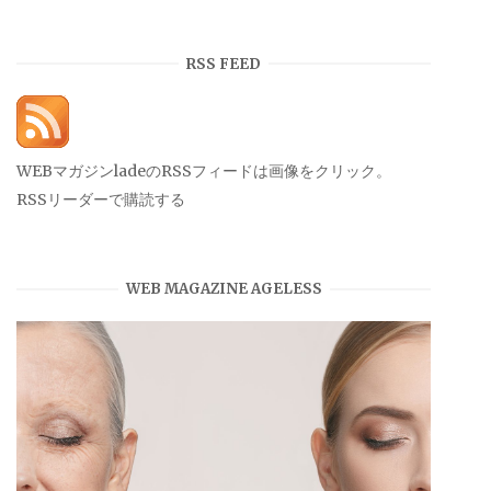
ー
カ
イ
RSS FEED
ブ
WEBマガジンladeのRSSフィードは画像をクリック。
RSSリーダーで購読する
WEB MAGAZINE AGELESS