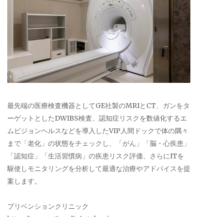
最先端の医療検査機器としてGE社製のMRIとCT、ガンをタ
ーゲットとしたDWIBS検査、認知症リスクを数値化するエ
ムビジョンヘルスなどを導入したVIP人間ドックで体の隅々
まで「老化」の状態をチェックし、「がん」「脳・心疾患」
「認知症」「生活習慣病」の疾患リスク評価、さらにITを
駆使しモニタリングを分析して最適な治療やアドバイスを提
案します。
プリベンションクリニック