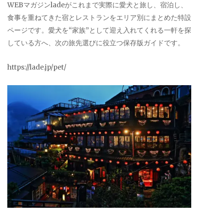
WEBマガジンladeがこれまで実際に愛犬と旅し、宿泊し、
食事を重ねてきた宿とレストランをエリア別にまとめた特設
ページです。愛犬を“家族”として迎え入れてくれる一軒を探
している方へ、次の旅先選びに役立つ保存版ガイドです。
https://lade.jp/pet/