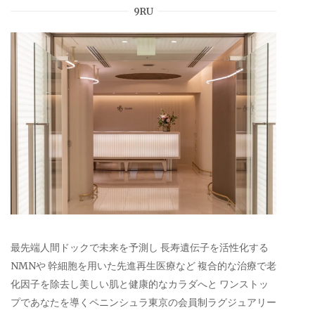
9RU
最先端人間ドックで未来を予測し 長寿遺伝子を活性化する
NMNや 幹細胞を用いた先進再生医療など 複合的な治療で老
化因子を除去し美しい肌と健康的なカラダへと ワンストッ
プであなたを導くペニンシュラ東京の会員制ラグジュアリー