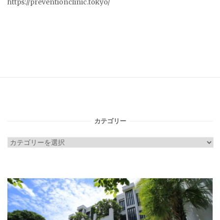
https://preventionclinic.tokyo/
カテゴリー
カ
テ
ゴ
リ
ー