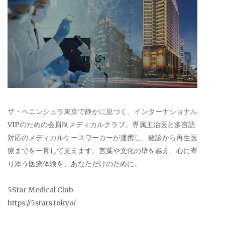
ザ・ペニンシュラ東京で静かに息づく、インターナショナル
VIPのための会員制メディカルクラブ。専属主治医と多言語
対応のメディカルケースワーカーが連携し、健診から再生医
療までを一貫して支えます。言葉や文化の壁を越え、心に寄
り添う医療体験を、あなただけのために。
5Star Medical Club
https://5stars.tokyo/