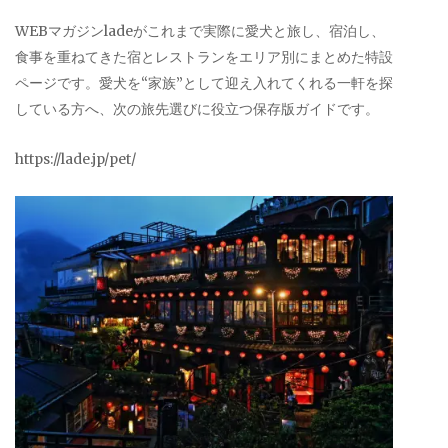
WEBマガジンladeがこれまで実際に愛犬と旅し、宿泊し、
食事を重ねてきた宿とレストランをエリア別にまとめた特設
ページです。愛犬を“家族”として迎え入れてくれる一軒を探
している方へ、次の旅先選びに役立つ保存版ガイドです。
https://lade.jp/pet/