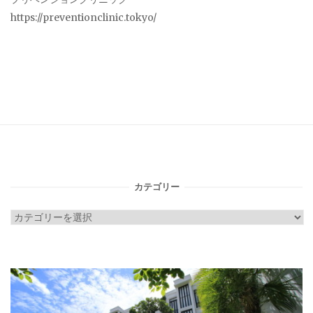
https://preventionclinic.tokyo/
カテゴリー
カ
テ
ゴ
リ
ー