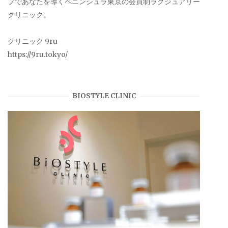
プであなたを導くペニンシュラ東京の会員制ラグジュアリー
クリニック。
クリニック 9ru
https://9ru.tokyo/
BIOSTYLE CLINIC