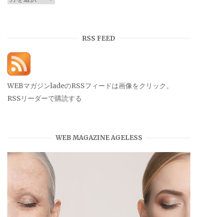
ー
カ
イ
RSS FEED
ブ
WEBマガジンladeのRSSフィードは画像をクリック。
RSSリーダーで購読する
WEB MAGAZINE AGELESS