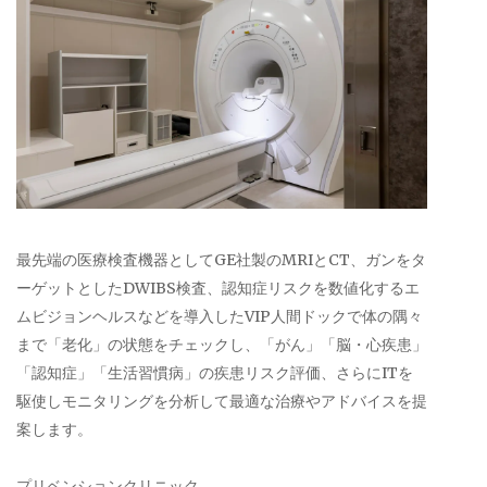
最先端の医療検査機器としてGE社製のMRIとCT、ガンをタ
ーゲットとしたDWIBS検査、認知症リスクを数値化するエ
ムビジョンヘルスなどを導入したVIP人間ドックで体の隅々
まで「老化」の状態をチェックし、「がん」「脳・心疾患」
「認知症」「生活習慣病」の疾患リスク評価、さらにITを
駆使しモニタリングを分析して最適な治療やアドバイスを提
案します。
プリベンションクリニック