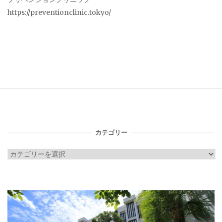
https://preventionclinic.tokyo/
カテゴリー
カ
テ
ゴ
リ
ー