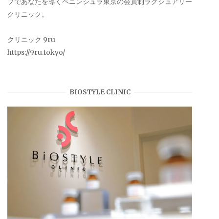
プであなたを導くペニンシュラ東京の会員制ラグジュアリー
クリニック。
クリニック 9ru
https://9ru.tokyo/
BIOSTYLE CLINIC