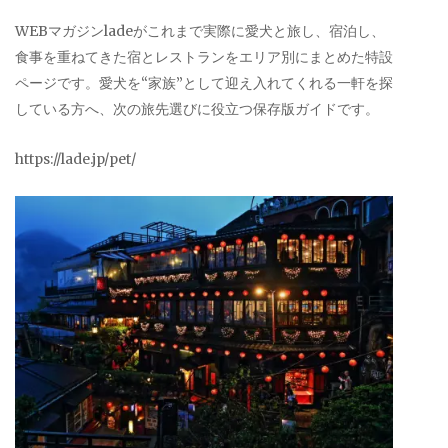
WEBマガジンladeがこれまで実際に愛犬と旅し、宿泊し、
食事を重ねてきた宿とレストランをエリア別にまとめた特設
ページです。愛犬を“家族”として迎え入れてくれる一軒を探
している方へ、次の旅先選びに役立つ保存版ガイドです。
https://lade.jp/pet/