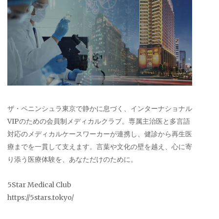
ザ・ペニンシュラ東京で静かに息づく、インターナショナル
VIPのための会員制メディカルクラブ。専属主治医と多言語
対応のメディカルケースワーカーが連携し、健診から再生医
療までを一貫して支えます。言葉や文化の壁を越え、心に寄
り添う医療体験を、あなただけのために。
5Star Medical Club
https://5stars.tokyo/