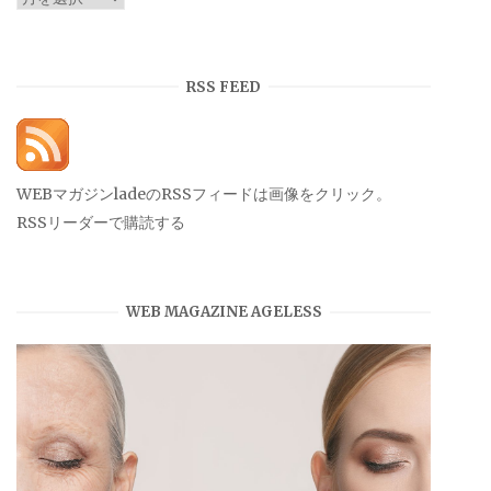
ー
カ
イ
RSS FEED
ブ
WEBマガジンladeのRSSフィードは画像をクリック。
RSSリーダーで購読する
WEB MAGAZINE AGELESS