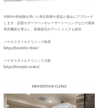
NMNや幹細胞を用いた再生医療や美肌と痛みにアプローチ
します。話題のダーマペンやレーザートーニングなどの最新
美容機器を導入し、医療脱毛やアートメイクも提供。
バイオスタイルクリニック銀座
https://biostyle.clinic/
バイオスタイルクリニック大阪
https://biostyle.osaka/
PRIVENTION CLINIC