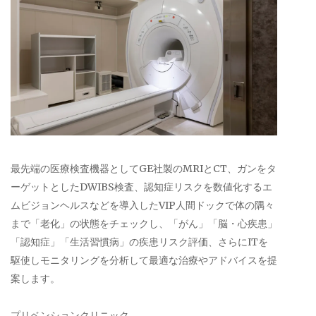
最先端の医療検査機器としてGE社製のMRIとCT、ガンをタ
ーゲットとしたDWIBS検査、認知症リスクを数値化するエ
ムビジョンヘルスなどを導入したVIP人間ドックで体の隅々
まで「老化」の状態をチェックし、「がん」「脳・心疾患」
「認知症」「生活習慣病」の疾患リスク評価、さらにITを
駆使しモニタリングを分析して最適な治療やアドバイスを提
案します。
プリベンションクリニック