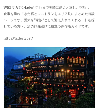
WEBマガジンladeがこれまで実際に愛犬と旅し、宿泊し、
食事を重ねてきた宿とレストランをエリア別にまとめた特設
ページです。愛犬を“家族”として迎え入れてくれる一軒を探
している方へ、次の旅先選びに役立つ保存版ガイドです。
https://lade.jp/pet/