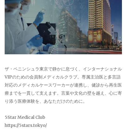
ザ・ペニンシュラ東京で静かに息づく、インターナショナル
VIPのための会員制メディカルクラブ。専属主治医と多言語
対応のメディカルケースワーカーが連携し、健診から再生医
療までを一貫して支えます。言葉や文化の壁を越え、心に寄
り添う医療体験を、あなただけのために。
5Star Medical Club
https://5stars.tokyo/