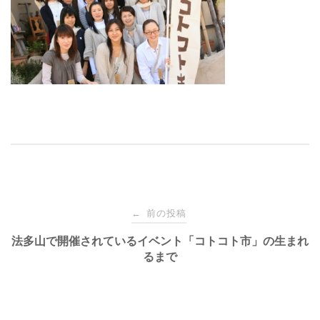
投
前の投稿
←
稿
法多山で開催されているイベント「コトコト市」の生まれ
るまで
ナ
ビ