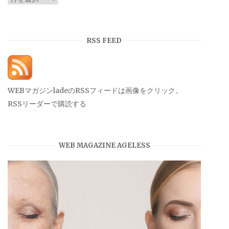
ー
カ
イ
RSS FEED
ブ
WEBマガジンladeのRSSフィードは画像をクリック。
RSSリーダーで購読する
WEB MAGAZINE AGELESS