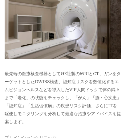
最先端の医療検査機器としてGE社製のMRIとCT、ガンをタ
ーゲットとしたDWIBS検査、認知症リスクを数値化するエ
ムビジョンヘルスなどを導入したVIP人間ドックで体の隅々
まで「老化」の状態をチェックし、「がん」「脳・心疾患」
「認知症」「生活習慣病」の疾患リスク評価、さらにITを
駆使しモニタリングを分析して最適な治療やアドバイスを提
案します。
プリベンションクリニック