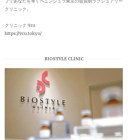
プであなたを導くペニンシュラ東京の会員制ラグジュアリー
クリニック。
クリニック 9ru
https://9ru.tokyo/
BIOSTYLE CLINIC