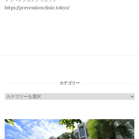
https://preventionclinic.tokyo/
カテゴリー
カ
テ
ゴ
リ
ー