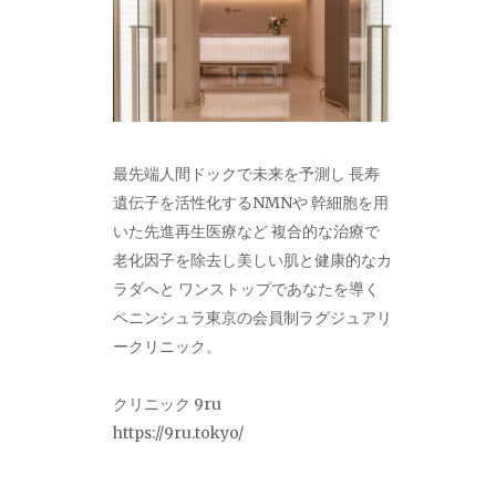
最先端人間ドックで未来を予測し 長寿
遺伝子を活性化するNMNや 幹細胞を用
いた先進再生医療など 複合的な治療で
老化因子を除去し美しい肌と健康的なカ
ラダへと ワンストップであなたを導く
ペニンシュラ東京の会員制ラグジュアリ
ークリニック。
クリニック 9ru
https://9ru.tokyo/