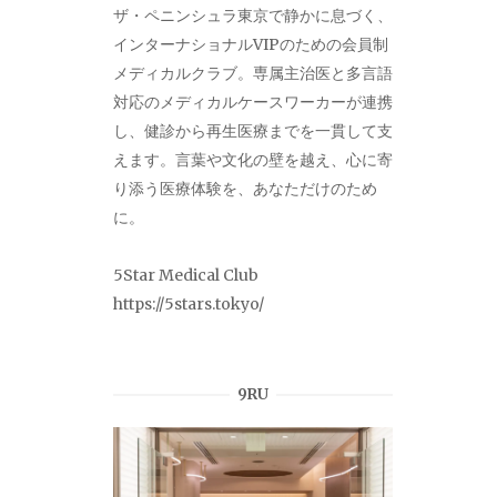
ザ・ペニンシュラ東京で静かに息づく、
インターナショナルVIPのための会員制
メディカルクラブ。専属主治医と多言語
対応のメディカルケースワーカーが連携
し、健診から再生医療までを一貫して支
えます。言葉や文化の壁を越え、心に寄
り添う医療体験を、あなただけのため
に。
5Star Medical Club
https://5stars.tokyo/
9RU