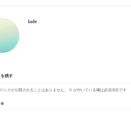
lade
トを残す
ドレスが公開されることはありません。
※
が付いている欄は必須項目です
ト
※