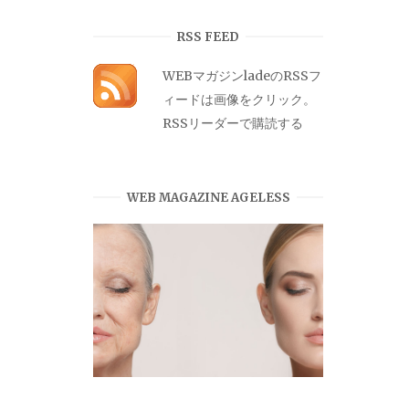
カ
イ
RSS FEED
ブ
WEBマガジンladeのRSSフ
ィードは画像をクリック。
RSSリーダーで購読する
WEB MAGAZINE AGELESS