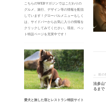
こちらのWEBマガジンではこだわりの
グルメ、旅行、デザイン等の情報を配信
しています！グローバルメニューもしく
は、サイドバーからお気に入りの情報を
クリックしてみてください。現在、ペッ
ト特設ページを充実中です！
投
前の
←
稿
法多山
るまで
ナ
愛犬と旅した宿とレストラン特設サイト