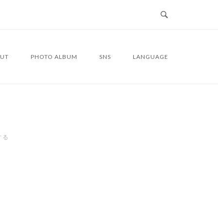
UT
PHOTO ALBUM
SNS
LANGUAGE
する