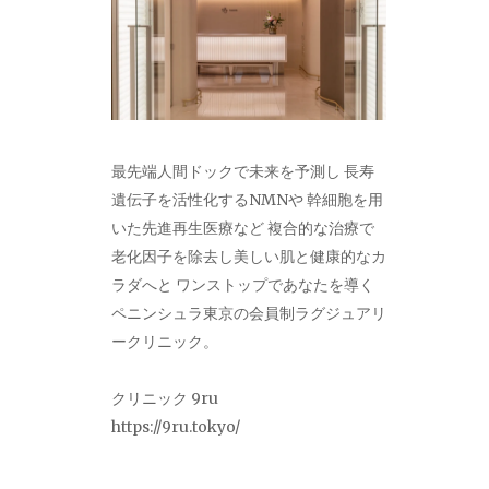
最先端人間ドックで未来を予測し 長寿
遺伝子を活性化するNMNや 幹細胞を用
いた先進再生医療など 複合的な治療で
老化因子を除去し美しい肌と健康的なカ
ラダへと ワンストップであなたを導く
ペニンシュラ東京の会員制ラグジュアリ
ークリニック。
クリニック 9ru
https://9ru.tokyo/