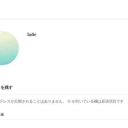
lade
トを残す
ドレスが公開されることはありません。
※
が付いている欄は必須項目です
ト
※