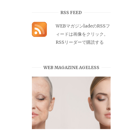
カ
イ
RSS FEED
ブ
WEBマガジンladeのRSSフ
ィードは画像をクリック。
RSSリーダーで購読する
WEB MAGAZINE AGELESS