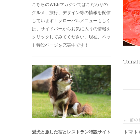
こちらのWEBマガジンではこだわりの
グルメ、旅行、デザイン等の情報を配信
しています！グローバルメニューもしく
は、サイドバーからお気に入りの情報を
クリックしてみてください。現在、ペッ
ト特設ページを充実中です！
Tomato
投
前の
←
稿
トマト
愛犬と旅した宿とレストラン特設サイト