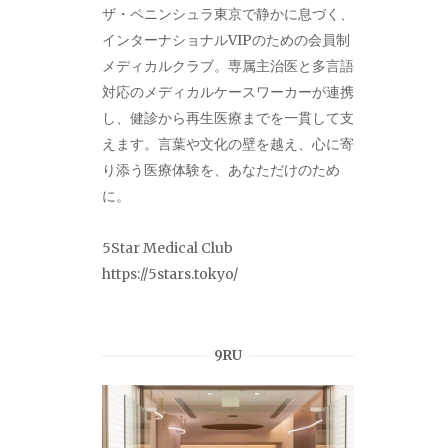
ザ・ペニンシュラ東京で静かに息づく、
インターナショナルVIPのための会員制
メディカルクラブ。専属主治医と多言語
対応のメディカルケースワーカーが連携
し、健診から再生医療までを一貫して支
えます。言葉や文化の壁を越え、心に寄
り添う医療体験を、あなただけのため
に。
5Star Medical Club
https://5stars.tokyo/
9RU