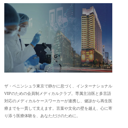
ザ・ペニンシュラ東京で静かに息づく、インターナショナル
VIPのための会員制メディカルクラブ。専属主治医と多言語
対応のメディカルケースワーカーが連携し、健診から再生医
療までを一貫して支えます。言葉や文化の壁を越え、心に寄
り添う医療体験を、あなただけのために。