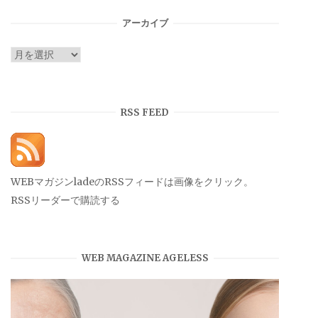
ゴ
リ
アーカイブ
ー
ア
ー
カ
イ
RSS FEED
ブ
WEBマガジンladeのRSSフィードは画像をクリック。
RSSリーダーで購読する
WEB MAGAZINE AGELESS