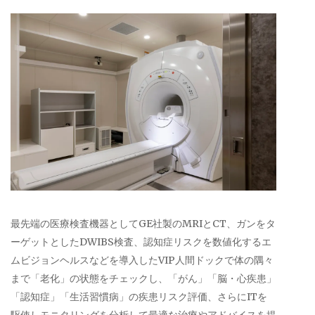
最先端の医療検査機器としてGE社製のMRIとCT、ガンをタ
ーゲットとしたDWIBS検査、認知症リスクを数値化するエ
ムビジョンヘルスなどを導入したVIP人間ドックで体の隅々
まで「老化」の状態をチェックし、「がん」「脳・心疾患」
「認知症」「生活習慣病」の疾患リスク評価、さらにITを