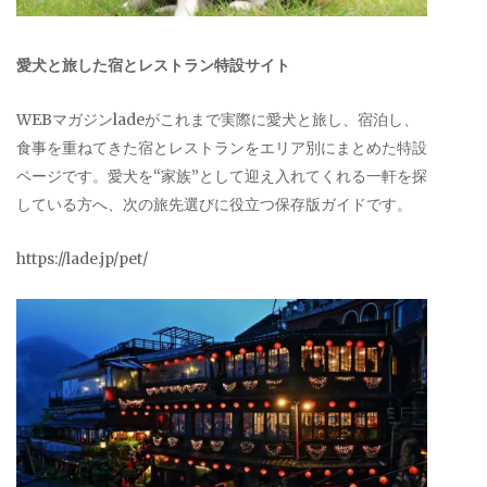
愛犬と旅した宿とレストラン特設サイト
WEBマガジンladeがこれまで実際に愛犬と旅し、宿泊し、
食事を重ねてきた宿とレストランをエリア別にまとめた特設
ページです。愛犬を“家族”として迎え入れてくれる一軒を探
している方へ、次の旅先選びに役立つ保存版ガイドです。
https://lade.jp/pet/