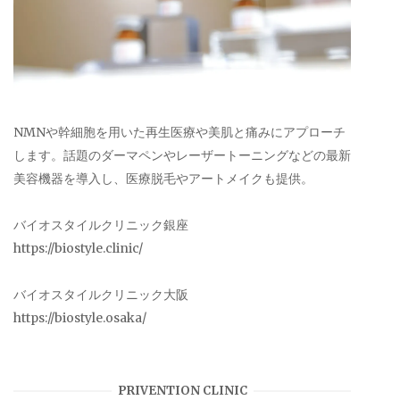
NMNや幹細胞を用いた再生医療や美肌と痛みにアプローチ
します。話題のダーマペンやレーザートーニングなどの最新
美容機器を導入し、医療脱毛やアートメイクも提供。
バイオスタイルクリニック銀座
https://biostyle.clinic/
バイオスタイルクリニック大阪
https://biostyle.osaka/
PRIVENTION CLINIC