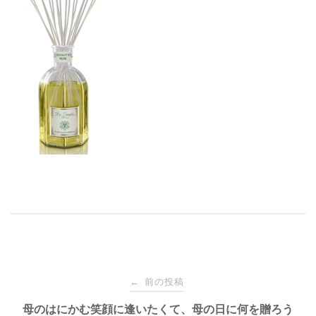
投
前の投稿
←
稿
母のはにかむ笑顔に逢いたくて、母の日に何を贈ろう