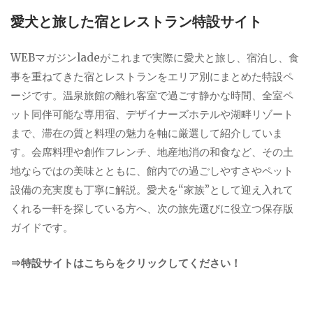
愛犬と旅した宿とレストラン特設サイト
WEBマガジンladeがこれまで実際に愛犬と旅し、宿泊し、食
事を重ねてきた宿とレストランをエリア別にまとめた特設ペ
ージです。温泉旅館の離れ客室で過ごす静かな時間、全室ペ
ット同伴可能な専用宿、デザイナーズホテルや湖畔リゾート
まで、滞在の質と料理の魅力を軸に厳選して紹介していま
す。会席料理や創作フレンチ、地産地消の和食など、その土
地ならではの美味とともに、館内での過ごしやすさやペット
設備の充実度も丁寧に解説。愛犬を“家族”として迎え入れて
くれる一軒を探している方へ、次の旅先選びに役立つ保存版
ガイドです。
⇒特設サイトはこちらをクリックしてください！