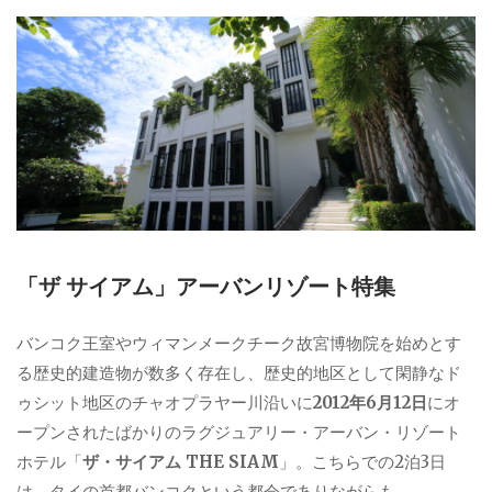
リ
ー
「ザ サイアム」アーバンリゾート特集
バンコク王室やウィマンメークチーク故宮博物院を始めとす
る歴史的建造物が数多く存在し、歴史的地区として閑静なド
ゥシット地区のチャオプラヤー川沿いに
2012年6月12日
にオ
ープンされたばかりのラグジュアリー・アーバン・リゾート
ホテル「
ザ・サイアム THE SIAM
」。こちらでの2泊3日
は、タイの首都バンコクという都会でありながらも、