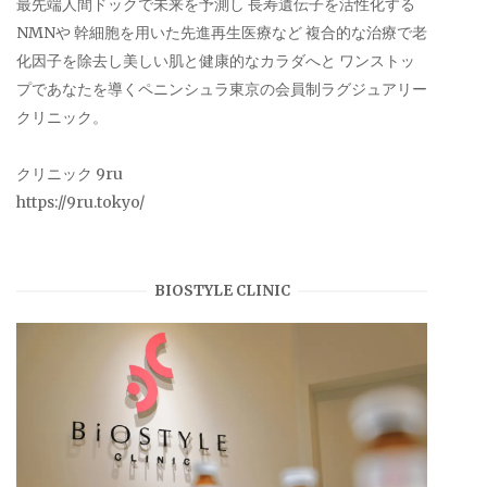
最先端人間ドックで未来を予測し 長寿遺伝子を活性化する
NMNや 幹細胞を用いた先進再生医療など 複合的な治療で老
化因子を除去し美しい肌と健康的なカラダへと ワンストッ
プであなたを導くペニンシュラ東京の会員制ラグジュアリー
クリニック。
クリニック 9ru
https://9ru.tokyo/
BIOSTYLE CLINIC