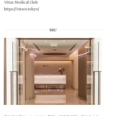
5Star Medical Club
https://5stars.tokyo/
9RU