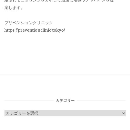
駆使しモニタリングを分析して最適な治療やアドバイスを提
案します。
プリベンションクリニック
https://preventionclinic.tokyo/
カテゴリー
カ
テ
ゴ