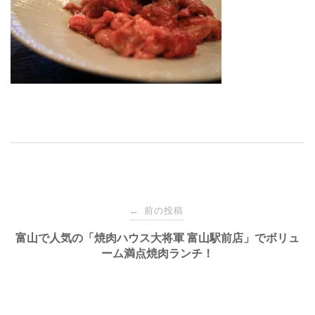
投
前の投稿
←
稿
富山で人気の「焼肉ハウス大将軍 富山駅前店」でボリュ
ーム満点焼肉ランチ！
ナ