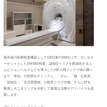
最先端の医療検査機器としてGE社製のMRIとCT、ガンをタ
ーゲットとしたDWIBS検査、認知症リスクを数値化するエ
ムビジョンヘルスなどを導入したVIP人間ドックで体の隅々
まで「老化」の状態をチェックし、「がん」「脳・心疾患」
「認知症」「生活習慣病」の疾患リスク評価、さらにITを
駆使しモニタリングを分析して最適な治療やアドバイスを提
案します。