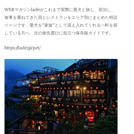
WEBマガジンladeがこれまで実際に愛犬と旅し、宿泊し、
食事を重ねてきた宿とレストランをエリア別にまとめた特設
ページです。愛犬を“家族”として迎え入れてくれる一軒を探
している方へ、次の旅先選びに役立つ保存版ガイドです。
https://lade.jp/pet/