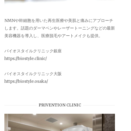
NMNや幹細胞を用いた再生医療や美肌と痛みにアプローチ
します。話題のダーマペンやレーザートーニングなどの最新
美容機器を導入し、医療脱毛やアートメイクも提供。
バイオスタイルクリニック銀座
https://biostyle.clinic/
バイオスタイルクリニック大阪
https://biostyle.osaka/
PRIVENTION CLINIC