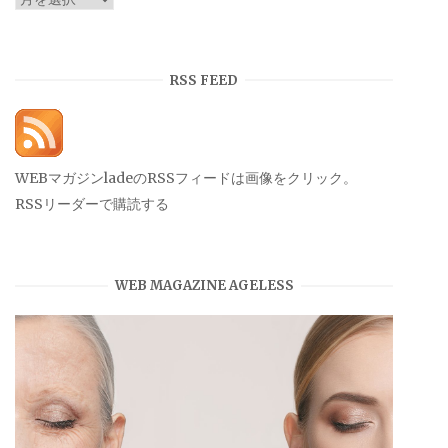
ー
カ
イ
RSS FEED
ブ
WEBマガジンladeのRSSフィードは画像をクリック。
RSSリーダーで購読する
WEB MAGAZINE AGELESS