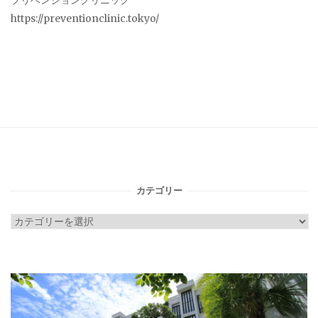
プリベンションクリニック
https://preventionclinic.tokyo/
カテゴリー
カ
テ
ゴ
リ
ー