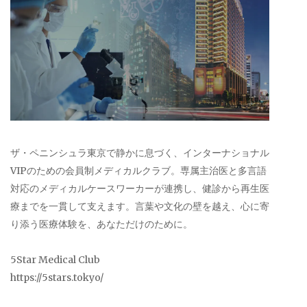
ザ・ペニンシュラ東京で静かに息づく、インターナショナル
VIPのための会員制メディカルクラブ。専属主治医と多言語
対応のメディカルケースワーカーが連携し、健診から再生医
療までを一貫して支えます。言葉や文化の壁を越え、心に寄
り添う医療体験を、あなただけのために。
5Star Medical Club
https://5stars.tokyo/