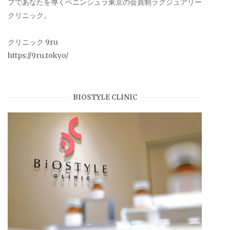
プであなたを導くペニンシュラ東京の会員制ラグジュアリー
クリニック。
クリニック 9ru
https://9ru.tokyo/
BIOSTYLE CLINIC