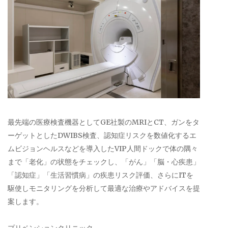
最先端の医療検査機器としてGE社製のMRIとCT、ガンをタ
ーゲットとしたDWIBS検査、認知症リスクを数値化するエ
ムビジョンヘルスなどを導入したVIP人間ドックで体の隅々
まで「老化」の状態をチェックし、「がん」「脳・心疾患」
「認知症」「生活習慣病」の疾患リスク評価、さらにITを
駆使しモニタリングを分析して最適な治療やアドバイスを提
案します。