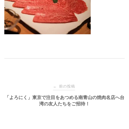
投
前の投稿
←
稿
「よろにく」東京で注目をあつめる南青山の焼肉名店へ台
湾の友人たちをご招待！
ナ