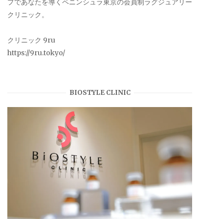
プであなたを導くペニンシュラ東京の会員制ラグジュアリー
クリニック。
クリニック 9ru
https://9ru.tokyo/
BIOSTYLE CLINIC