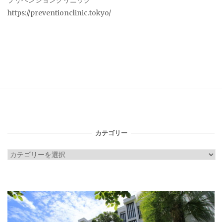
プリベンションクリニック
https://preventionclinic.tokyo/
カテゴリー
カ
テ
ゴ
リ
ー