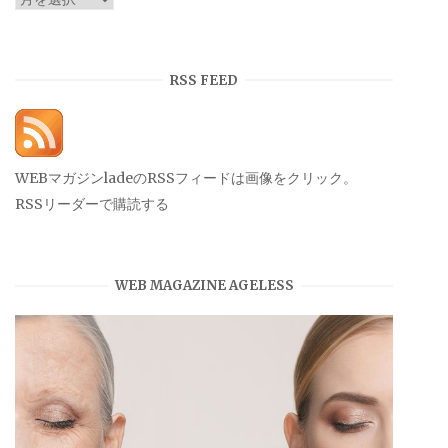
ー
カ
イ
RSS FEED
ブ
WEBマガジンladeのRSSフィードは画像をクリック。
RSSリーダーで購読する
WEB MAGAZINE AGELESS