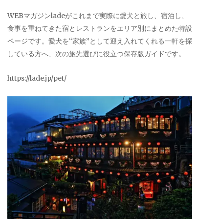
WEBマガジンladeがこれまで実際に愛犬と旅し、宿泊し、
食事を重ねてきた宿とレストランをエリア別にまとめた特設
ページです。愛犬を“家族”として迎え入れてくれる一軒を探
している方へ、次の旅先選びに役立つ保存版ガイドです。
https://lade.jp/pet/