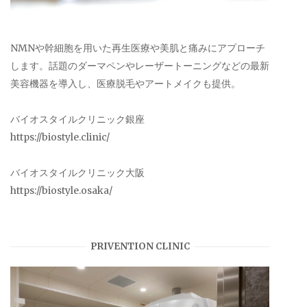
NMNや幹細胞を用いた再生医療や美肌と痛みにアプローチ
します。話題のダーマペンやレーザートーニングなどの最新
美容機器を導入し、医療脱毛やアートメイクも提供。
バイオスタイルクリニック銀座
https://biostyle.clinic/
バイオスタイルクリニック大阪
https://biostyle.osaka/
PRIVENTION CLINIC