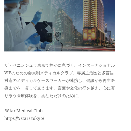
ザ・ペニンシュラ東京で静かに息づく、インターナショナル
VIPのための会員制メディカルクラブ。専属主治医と多言語
対応のメディカルケースワーカーが連携し、健診から再生医
療までを一貫して支えます。言葉や文化の壁を越え、心に寄
り添う医療体験を、あなただけのために。
5Star Medical Club
https://5stars.tokyo/