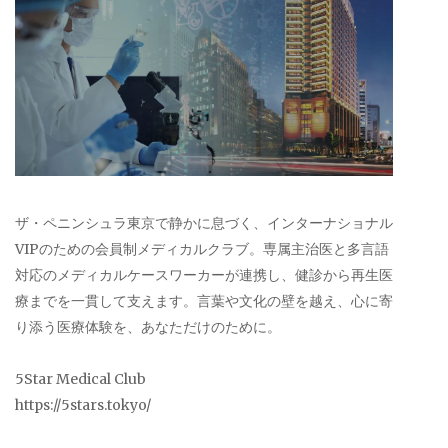
ザ・ペニンシュラ東京で静かに息づく、インターナショナル
VIPのための会員制メディカルクラブ。専属主治医と多言語
対応のメディカルケースワーカーが連携し、健診から再生医
療までを一貫して支えます。言葉や文化の壁を越え、心に寄
り添う医療体験を、あなただけのために。
5Star Medical Club
https://5stars.tokyo/