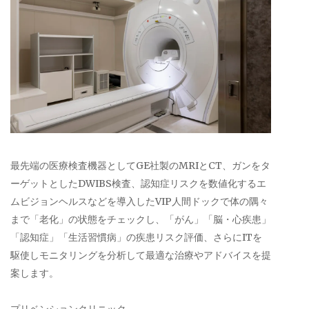
最先端の医療検査機器としてGE社製のMRIとCT、ガンをタ
ーゲットとしたDWIBS検査、認知症リスクを数値化するエ
ムビジョンヘルスなどを導入したVIP人間ドックで体の隅々
まで「老化」の状態をチェックし、「がん」「脳・心疾患」
「認知症」「生活習慣病」の疾患リスク評価、さらにITを
駆使しモニタリングを分析して最適な治療やアドバイスを提
案します。