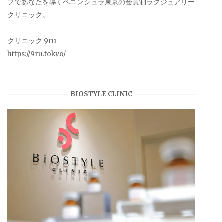
プであなたを導くペニンシュラ東京の会員制ラグジュアリー
クリニック。
クリニック 9ru
https://9ru.tokyo/
BIOSTYLE CLINIC