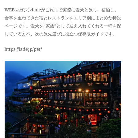
WEBマガジンladeがこれまで実際に愛犬と旅し、宿泊し、
食事を重ねてきた宿とレストランをエリア別にまとめた特設
ページです。愛犬を“家族”として迎え入れてくれる一軒を探
している方へ、次の旅先選びに役立つ保存版ガイドです。
https://lade.jp/pet/