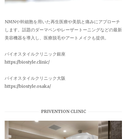
NMNや幹細胞を用いた再生医療や美肌と痛みにアプローチ
します。話題のダーマペンやレーザートーニングなどの最新
美容機器を導入し、医療脱毛やアートメイクも提供。
バイオスタイルクリニック銀座
https://biostyle.clinic/
バイオスタイルクリニック大阪
https://biostyle.osaka/
PRIVENTION CLINIC