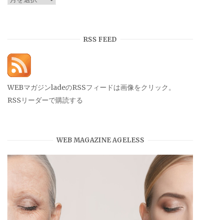
ー
カ
イ
RSS FEED
ブ
WEBマガジンladeのRSSフィードは画像をクリック。
RSSリーダーで購読する
WEB MAGAZINE AGELESS