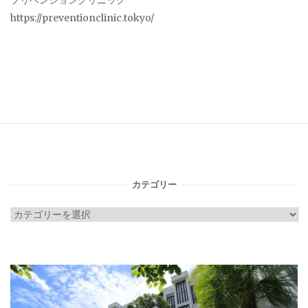
プリベンションクリニック
https://preventionclinic.tokyo/
カテゴリー
カ
テ
ゴ
リ
ー