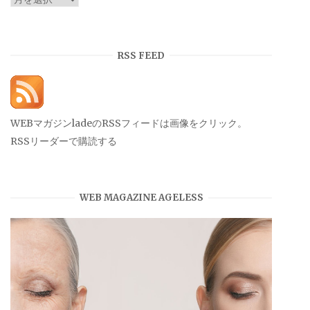
ー
カ
イ
RSS FEED
ブ
WEBマガジンladeのRSSフィードは画像をクリック。
RSSリーダーで購読する
WEB MAGAZINE AGELESS