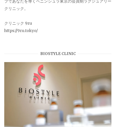
プであなたを導くペニンシュラ東京の会員制ラグジュアリー
クリニック。
クリニック 9ru
https://9ru.tokyo/
BIOSTYLE CLINIC