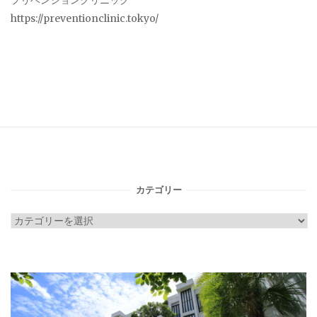
プリベンションクリニック
https://preventionclinic.tokyo/
カテゴリー
カ
テ
ゴ
リ
ー