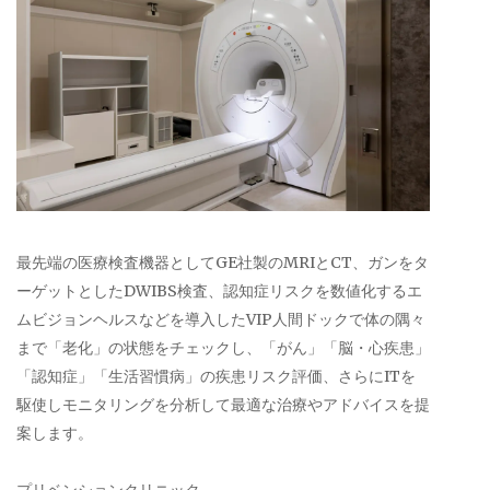
最先端の医療検査機器としてGE社製のMRIとCT、ガンをタ
ーゲットとしたDWIBS検査、認知症リスクを数値化するエ
ムビジョンヘルスなどを導入したVIP人間ドックで体の隅々
まで「老化」の状態をチェックし、「がん」「脳・心疾患」
「認知症」「生活習慣病」の疾患リスク評価、さらにITを
駆使しモニタリングを分析して最適な治療やアドバイスを提
案します。