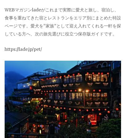
WEBマガジンladeがこれまで実際に愛犬と旅し、宿泊し、
食事を重ねてきた宿とレストランをエリア別にまとめた特設
ページです。愛犬を“家族”として迎え入れてくれる一軒を探
している方へ、次の旅先選びに役立つ保存版ガイドです。
https://lade.jp/pet/