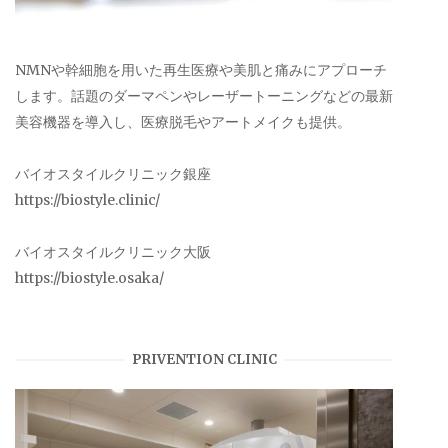
NMNや幹細胞を用いた再生医療や美肌と痛みにアプローチ
します。話題のダーマペンやレーザートーニングなどの最新
美容機器を導入し、医療脱毛やアートメイクも提供。
バイオスタイルクリニック銀座
https://biostyle.clinic/
バイオスタイルクリニック大阪
https://biostyle.osaka/
PRIVENTION CLINIC