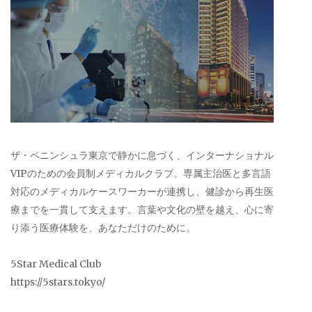
ザ・ペニンシュラ東京で静かに息づく、インターナショナル
VIPのための会員制メディカルクラブ。専属主治医と多言語
対応のメディカルケースワーカーが連携し、健診から再生医
療までを一貫して支えます。言葉や文化の壁を越え、心に寄
り添う医療体験を、あなただけのために。
5Star Medical Club
https://5stars.tokyo/