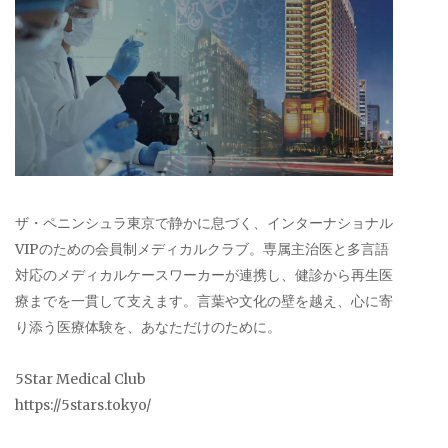
ザ・ペニンシュラ東京で静かに息づく、インターナショナル
VIPのための会員制メディカルクラブ。専属主治医と多言語
対応のメディカルケースワーカーが連携し、健診から再生医
療までを一貫して支えます。言葉や文化の壁を越え、心に寄
り添う医療体験を、あなただけのために。
5Star Medical Club
https://5stars.tokyo/