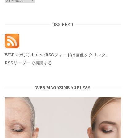
ー
カ
イ
RSS FEED
ブ
WEBマガジンladeのRSSフィードは画像をクリック。
RSSリーダーで購読する
WEB MAGAZINE AGELESS