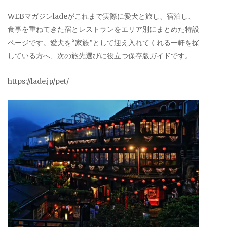
WEBマガジンladeがこれまで実際に愛犬と旅し、宿泊し、
食事を重ねてきた宿とレストランをエリア別にまとめた特設
ページです。愛犬を“家族”として迎え入れてくれる一軒を探
している方へ、次の旅先選びに役立つ保存版ガイドです。
https://lade.jp/pet/