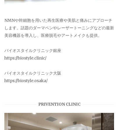
NMNや幹細胞を用いた再生医療や美肌と痛みにアプローチ
します。話題のダーマペンやレーザートーニングなどの最新
美容機器を導入し、医療脱毛やアートメイクも提供。
バイオスタイルクリニック銀座
https://biostyle.clinic/
バイオスタイルクリニック大阪
https://biostyle.osaka/
PRIVENTION CLINIC