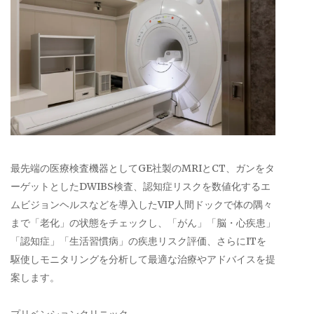
最先端の医療検査機器としてGE社製のMRIとCT、ガンをタ
ーゲットとしたDWIBS検査、認知症リスクを数値化するエ
ムビジョンヘルスなどを導入したVIP人間ドックで体の隅々
まで「老化」の状態をチェックし、「がん」「脳・心疾患」
「認知症」「生活習慣病」の疾患リスク評価、さらにITを
駆使しモニタリングを分析して最適な治療やアドバイスを提
案します。