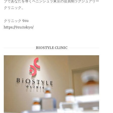
プであなたを導くペニンシュラ東京の会員制ラグジュアリー
クリニック。
クリニック 9ru
https://9ru.tokyo/
BIOSTYLE CLINIC