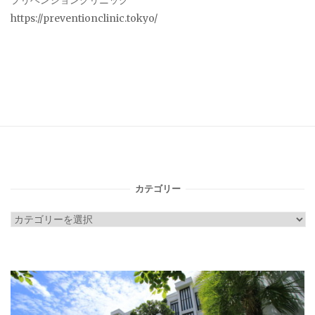
プリベンションクリニック
https://preventionclinic.tokyo/
カテゴリー
カ
テ
ゴ
リ
ー