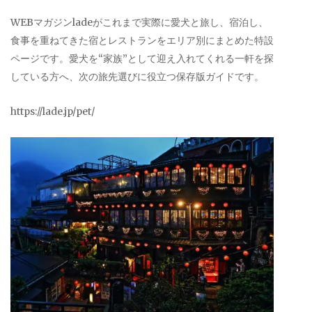
WEBマガジンladeがこれまで実際に愛犬と旅し、宿泊し、
食事を重ねてきた宿とレストランをエリア別にまとめた特設
ページです。愛犬を“家族”として迎え入れてくれる一軒を探
している方へ、次の旅先選びに役立つ保存版ガイドです。
https://lade.jp/pet/