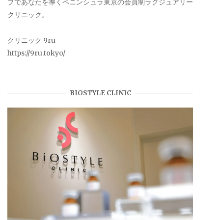
プであなたを導くペニンシュラ東京の会員制ラグジュアリー
クリニック。
クリニック 9ru
https://9ru.tokyo/
BIOSTYLE CLINIC