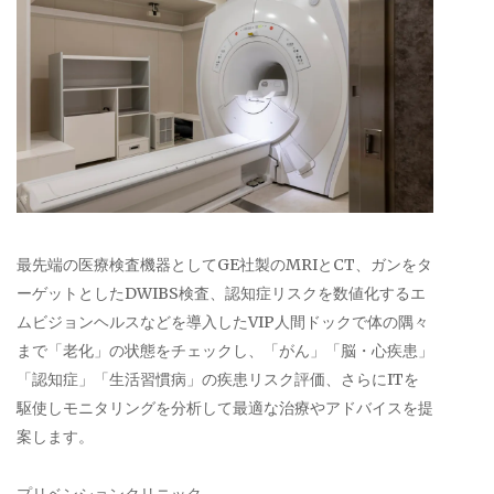
最先端の医療検査機器としてGE社製のMRIとCT、ガンをタ
ーゲットとしたDWIBS検査、認知症リスクを数値化するエ
ムビジョンヘルスなどを導入したVIP人間ドックで体の隅々
まで「老化」の状態をチェックし、「がん」「脳・心疾患」
「認知症」「生活習慣病」の疾患リスク評価、さらにITを
駆使しモニタリングを分析して最適な治療やアドバイスを提
案します。