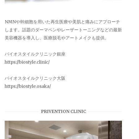
NMNや幹細胞を用いた再生医療や美肌と痛みにアプローチ
します。話題のダーマペンやレーザートーニングなどの最新
美容機器を導入し、医療脱毛やアートメイクも提供。
バイオスタイルクリニック銀座
https://biostyle.clinic/
バイオスタイルクリニック大阪
https://biostyle.osaka/
PRIVENTION CLINIC