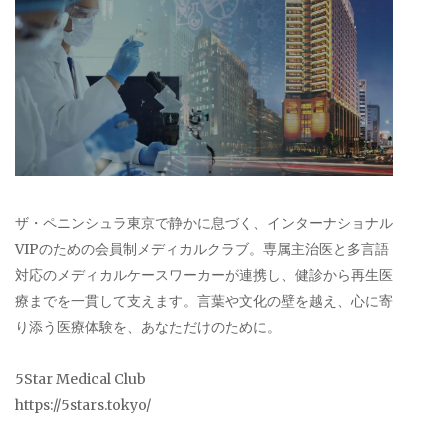
ザ・ペニンシュラ東京で静かに息づく、インターナショナル
VIPのための会員制メディカルクラブ。専属主治医と多言語
対応のメディカルケースワーカーが連携し、健診から再生医
療までを一貫して支えます。言葉や文化の壁を越え、心に寄
り添う医療体験を、あなただけのために。
5Star Medical Club
https://5stars.tokyo/