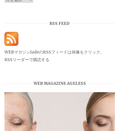
ー
カ
イ
RSS FEED
ブ
WEBマガジンladeのRSSフィードは画像をクリック。
RSSリーダーで購読する
WEB MAGAZINE AGELESS