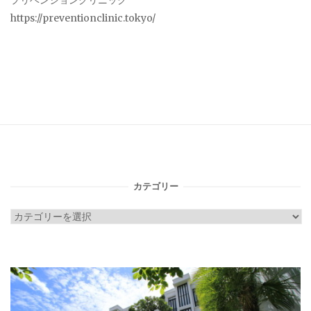
プリベンションクリニック
https://preventionclinic.tokyo/
カテゴリー
カ
テ
ゴ
リ
ー