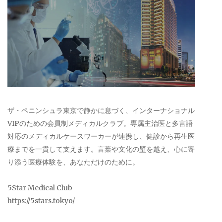
ザ・ペニンシュラ東京で静かに息づく、インターナショナル
VIPのための会員制メディカルクラブ。専属主治医と多言語
対応のメディカルケースワーカーが連携し、健診から再生医
療までを一貫して支えます。言葉や文化の壁を越え、心に寄
り添う医療体験を、あなただけのために。
5Star Medical Club
https://5stars.tokyo/