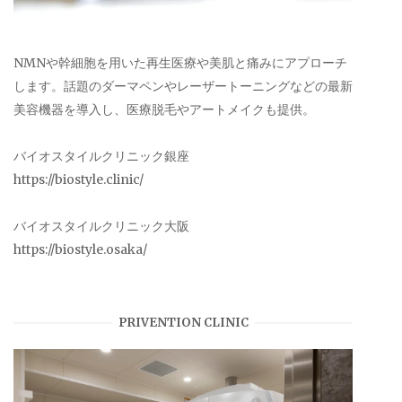
NMNや幹細胞を用いた再生医療や美肌と痛みにアプローチ
します。話題のダーマペンやレーザートーニングなどの最新
美容機器を導入し、医療脱毛やアートメイクも提供。
バイオスタイルクリニック銀座
https://biostyle.clinic/
バイオスタイルクリニック大阪
https://biostyle.osaka/
PRIVENTION CLINIC