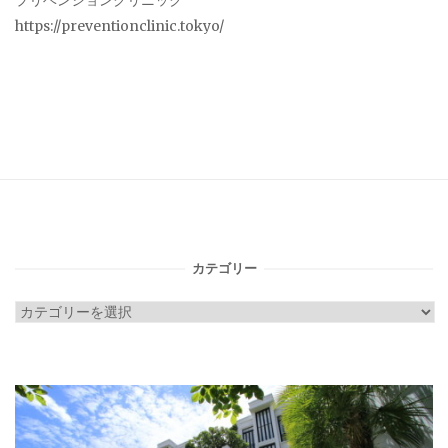
プリベンションクリニック
https://preventionclinic.tokyo/
カテゴリー
カ
テ
ゴ
リ
ー