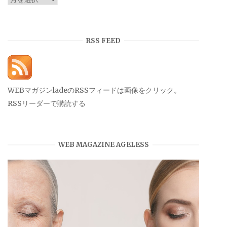
ー
カ
イ
RSS FEED
ブ
WEBマガジンladeのRSSフィードは画像をクリック。
RSSリーダーで購読する
WEB MAGAZINE AGELESS