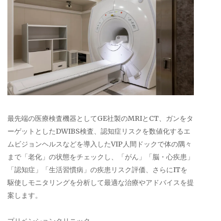
最先端の医療検査機器としてGE社製のMRIとCT、ガンをタ
ーゲットとしたDWIBS検査、認知症リスクを数値化するエ
ムビジョンヘルスなどを導入したVIP人間ドックで体の隅々
まで「老化」の状態をチェックし、「がん」「脳・心疾患」
「認知症」「生活習慣病」の疾患リスク評価、さらにITを
駆使しモニタリングを分析して最適な治療やアドバイスを提
案します。