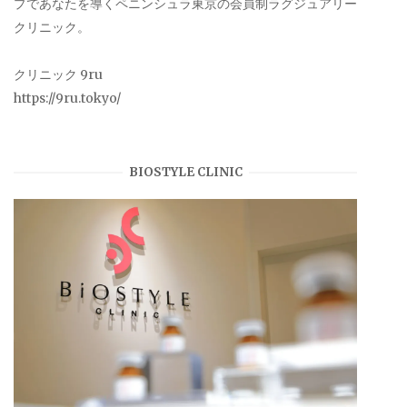
プであなたを導くペニンシュラ東京の会員制ラグジュアリー
クリニック。
クリニック 9ru
https://9ru.tokyo/
BIOSTYLE CLINIC