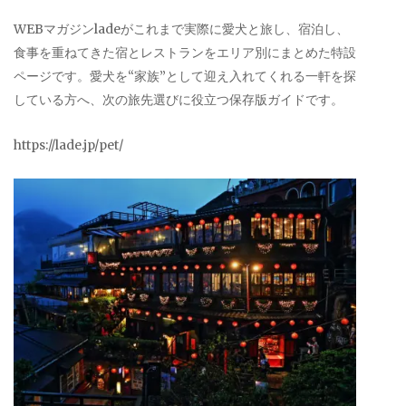
WEBマガジンladeがこれまで実際に愛犬と旅し、宿泊し、
食事を重ねてきた宿とレストランをエリア別にまとめた特設
ページです。愛犬を“家族”として迎え入れてくれる一軒を探
している方へ、次の旅先選びに役立つ保存版ガイドです。
https://lade.jp/pet/