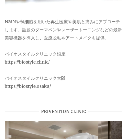
NMNや幹細胞を用いた再生医療や美肌と痛みにアプローチ
します。話題のダーマペンやレーザートーニングなどの最新
美容機器を導入し、医療脱毛やアートメイクも提供。
バイオスタイルクリニック銀座
https://biostyle.clinic/
バイオスタイルクリニック大阪
https://biostyle.osaka/
PRIVENTION CLINIC