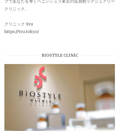
プであなたを導くペニンシュラ東京の会員制ラグジュアリー
クリニック。
クリニック 9ru
https://9ru.tokyo/
BIOSTYLE CLINIC