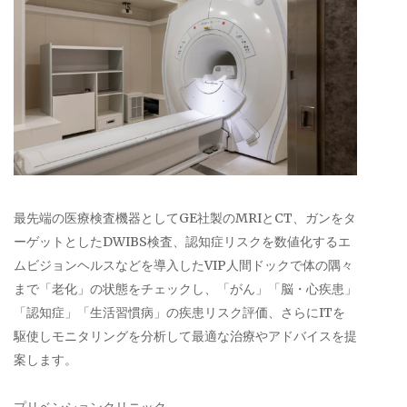
最先端の医療検査機器としてGE社製のMRIとCT、ガンをタ
ーゲットとしたDWIBS検査、認知症リスクを数値化するエ
ムビジョンヘルスなどを導入したVIP人間ドックで体の隅々
まで「老化」の状態をチェックし、「がん」「脳・心疾患」
「認知症」「生活習慣病」の疾患リスク評価、さらにITを
駆使しモニタリングを分析して最適な治療やアドバイスを提
案します。