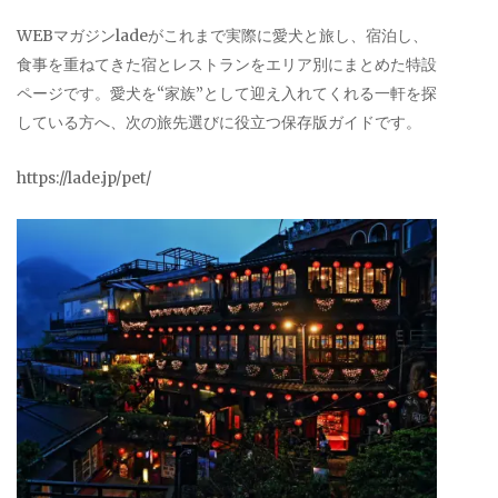
WEBマガジンladeがこれまで実際に愛犬と旅し、宿泊し、
食事を重ねてきた宿とレストランをエリア別にまとめた特設
ページです。愛犬を“家族”として迎え入れてくれる一軒を探
している方へ、次の旅先選びに役立つ保存版ガイドです。
https://lade.jp/pet/