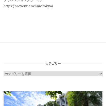
プリベンションクリニック
https://preventionclinic.tokyo/
カテゴリー
カ
テ
ゴ
リ
ー