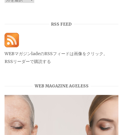
ー
カ
イ
RSS FEED
ブ
WEBマガジンladeのRSSフィードは画像をクリック。
RSSリーダーで購読する
WEB MAGAZINE AGELESS