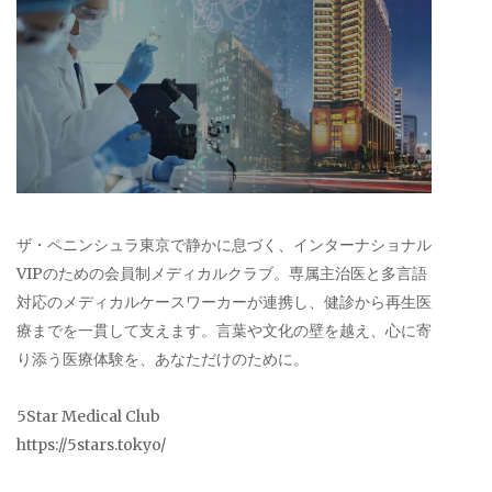
ザ・ペニンシュラ東京で静かに息づく、インターナショナル
VIPのための会員制メディカルクラブ。専属主治医と多言語
対応のメディカルケースワーカーが連携し、健診から再生医
療までを一貫して支えます。言葉や文化の壁を越え、心に寄
り添う医療体験を、あなただけのために。
5Star Medical Club
https://5stars.tokyo/