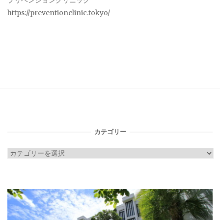
プリベンションクリニック
https://preventionclinic.tokyo/
カテゴリー
カ
テ
ゴ
リ
ー