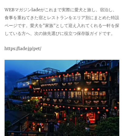
WEBマガジンladeがこれまで実際に愛犬と旅し、宿泊し、
食事を重ねてきた宿とレストランをエリア別にまとめた特設
ページです。愛犬を“家族”として迎え入れてくれる一軒を探
している方へ、次の旅先選びに役立つ保存版ガイドです。
https://lade.jp/pet/