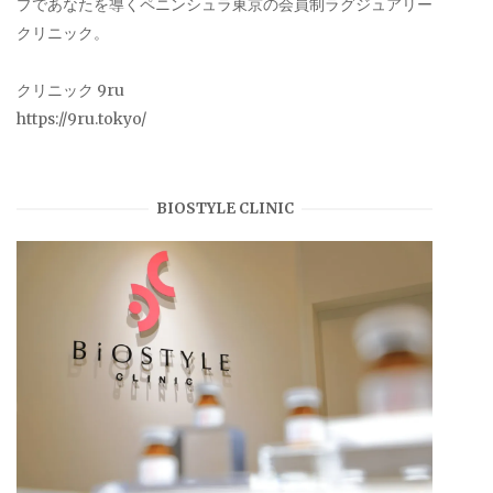
プであなたを導くペニンシュラ東京の会員制ラグジュアリー
クリニック。
クリニック 9ru
https://9ru.tokyo/
BIOSTYLE CLINIC