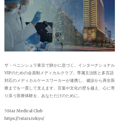
ザ・ペニンシュラ東京で静かに息づく、インターナショナル
VIPのための会員制メディカルクラブ。専属主治医と多言語
対応のメディカルケースワーカーが連携し、健診から再生医
療までを一貫して支えます。言葉や文化の壁を越え、心に寄
り添う医療体験を、あなただけのために。
5Star Medical Club
https://5stars.tokyo/