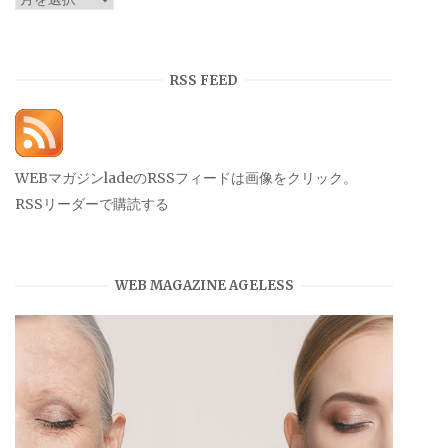
ー
カ
イ
RSS FEED
ブ
WEBマガジンladeのRSSフィードは画像をクリック。
RSSリーダーで購読する
WEB MAGAZINE AGELESS