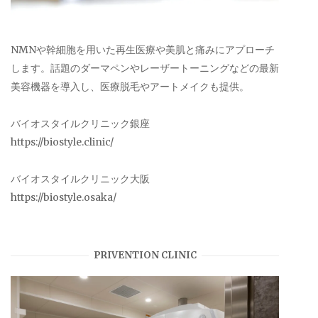
NMNや幹細胞を用いた再生医療や美肌と痛みにアプローチ
します。話題のダーマペンやレーザートーニングなどの最新
美容機器を導入し、医療脱毛やアートメイクも提供。
バイオスタイルクリニック銀座
https://biostyle.clinic/
バイオスタイルクリニック大阪
https://biostyle.osaka/
PRIVENTION CLINIC