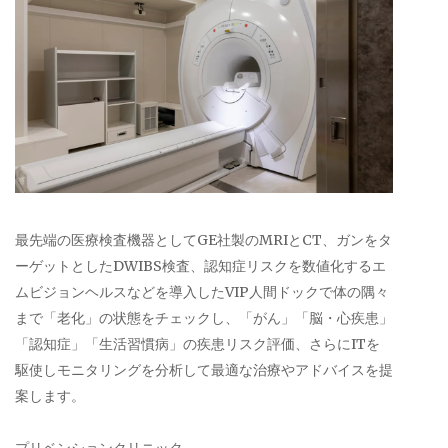
最先端の医療検査機器としてGE社製のMRIとCT、ガンをタ
ーゲットとしたDWIBS検査、認知症リスクを数値化するエ
ムビジョンヘルスなどを導入したVIP人間ドックで体の隅々
まで「老化」の状態をチェックし、「がん」「脳・心疾患」
「認知症」「生活習慣病」の疾患リスク評価、さらにITを
駆使しモニタリングを分析して最適な治療やアドバイスを提
案します。