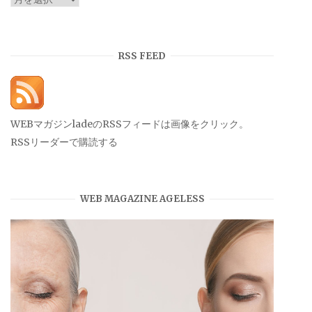
ー
カ
イ
RSS FEED
ブ
WEBマガジンladeのRSSフィードは画像をクリック。
RSSリーダーで購読する
WEB MAGAZINE AGELESS