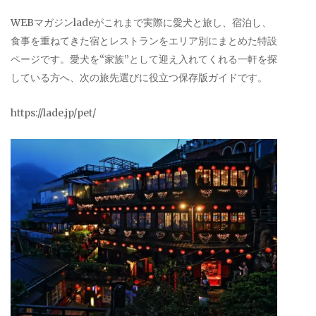
WEBマガジンladeがこれまで実際に愛犬と旅し、宿泊し、
食事を重ねてきた宿とレストランをエリア別にまとめた特設
ページです。愛犬を“家族”として迎え入れてくれる一軒を探
している方へ、次の旅先選びに役立つ保存版ガイドです。
https://lade.jp/pet/