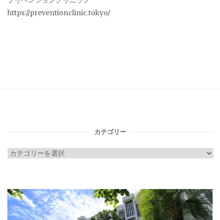
プリベンションクリニック
https://preventionclinic.tokyo/
カテゴリー
カ
テ
ゴ
リ
ー