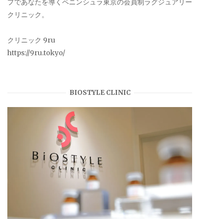
プであなたを導くペニンシュラ東京の会員制ラグジュアリー
クリニック。
クリニック 9ru
https://9ru.tokyo/
BIOSTYLE CLINIC