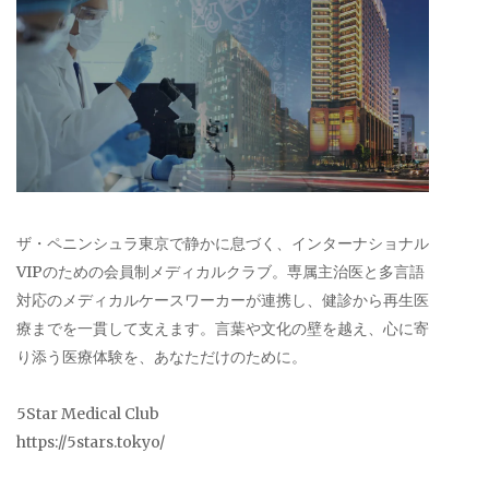
ザ・ペニンシュラ東京で静かに息づく、インターナショナル
VIPのための会員制メディカルクラブ。専属主治医と多言語
対応のメディカルケースワーカーが連携し、健診から再生医
療までを一貫して支えます。言葉や文化の壁を越え、心に寄
り添う医療体験を、あなただけのために。
5Star Medical Club
https://5stars.tokyo/