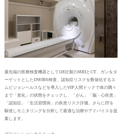
最先端の医療検査機器としてGE社製のMRIとCT、ガンをタ
ーゲットとしたDWIBS検査、認知症リスクを数値化するエ
ムビジョンヘルスなどを導入したVIP人間ドックで体の隅々
まで「老化」の状態をチェックし、「がん」「脳・心疾患」
「認知症」「生活習慣病」の疾患リスク評価、さらにITを
駆使しモニタリングを分析して最適な治療やアドバイスを提
案します。