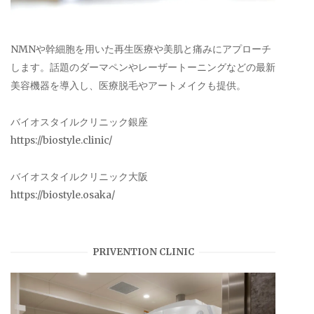
NMNや幹細胞を用いた再生医療や美肌と痛みにアプローチ
します。話題のダーマペンやレーザートーニングなどの最新
美容機器を導入し、医療脱毛やアートメイクも提供。
バイオスタイルクリニック銀座
https://biostyle.clinic/
バイオスタイルクリニック大阪
https://biostyle.osaka/
PRIVENTION CLINIC