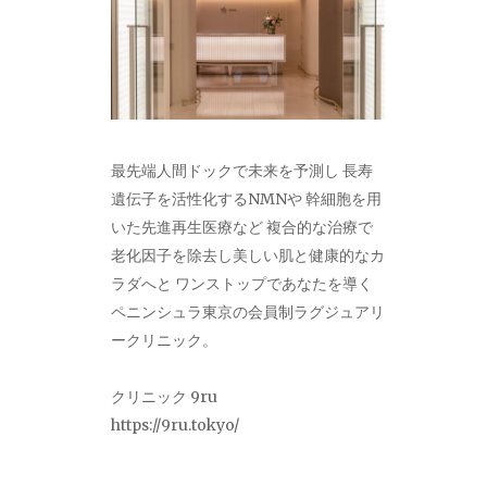
最先端人間ドックで未来を予測し 長寿
遺伝子を活性化するNMNや 幹細胞を用
いた先進再生医療など 複合的な治療で
老化因子を除去し美しい肌と健康的なカ
ラダへと ワンストップであなたを導く
ペニンシュラ東京の会員制ラグジュアリ
ークリニック。
クリニック 9ru
https://9ru.tokyo/