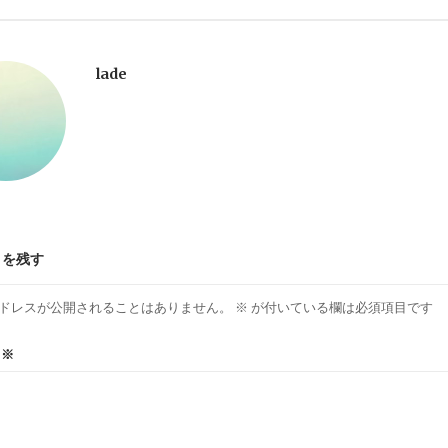
lade
トを残す
ドレスが公開されることはありません。
※
が付いている欄は必須項目です
ト
※