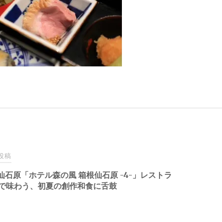
投稿
仙石原「ホテル森の風 箱根仙石原 -4-」レストラ
”で味わう、初夏の創作和食に舌鼓