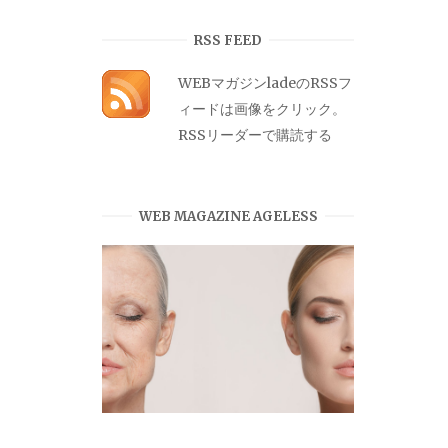
カ
イ
RSS FEED
ブ
WEBマガジンladeのRSSフ
ィードは画像をクリック。
RSSリーダーで購読する
WEB MAGAZINE AGELESS