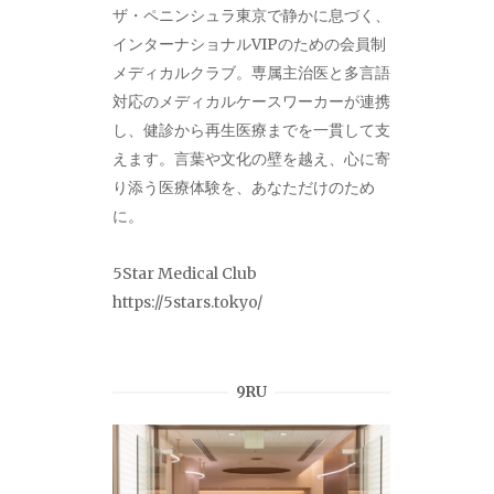
ザ・ペニンシュラ東京で静かに息づく、
インターナショナルVIPのための会員制
メディカルクラブ。専属主治医と多言語
対応のメディカルケースワーカーが連携
し、健診から再生医療までを一貫して支
えます。言葉や文化の壁を越え、心に寄
り添う医療体験を、あなただけのため
に。
5Star Medical Club
https://5stars.tokyo/
9RU