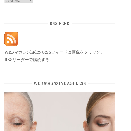
ー
カ
イ
RSS FEED
ブ
WEBマガジンladeのRSSフィードは画像をクリック。
RSSリーダーで購読する
WEB MAGAZINE AGELESS