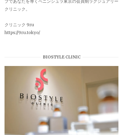
プであなたを導くペニンシュラ東京の会員制ラグジュアリー
クリニック。
クリニック 9ru
https://9ru.tokyo/
BIOSTYLE CLINIC