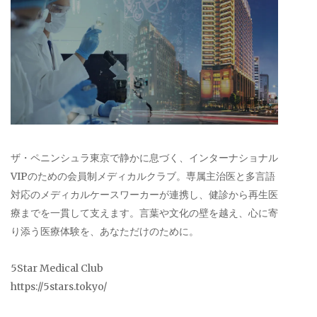
ザ・ペニンシュラ東京で静かに息づく、インターナショナル
VIPのための会員制メディカルクラブ。専属主治医と多言語
対応のメディカルケースワーカーが連携し、健診から再生医
療までを一貫して支えます。言葉や文化の壁を越え、心に寄
り添う医療体験を、あなただけのために。
5Star Medical Club
https://5stars.tokyo/