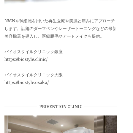
NMNや幹細胞を用いた再生医療や美肌と痛みにアプローチ
します。話題のダーマペンやレーザートーニングなどの最新
美容機器を導入し、医療脱毛やアートメイクも提供。
バイオスタイルクリニック銀座
https://biostyle.clinic/
バイオスタイルクリニック大阪
https://biostyle.osaka/
PRIVENTION CLINIC