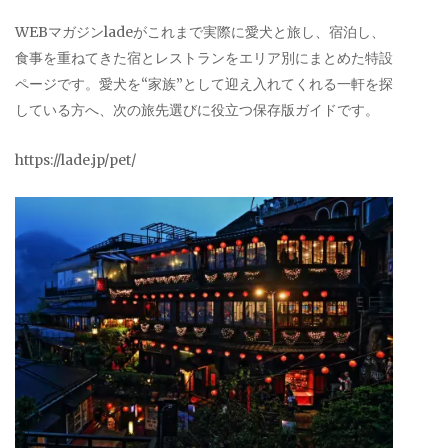
WEBマガジンladeがこれまで実際に愛犬と旅し、宿泊し、
食事を重ねてきた宿とレストランをエリア別にまとめた特設
ページです。愛犬を“家族”として迎え入れてくれる一軒を探
している方へ、次の旅先選びに役立つ保存版ガイドです。
https://lade.jp/pet/