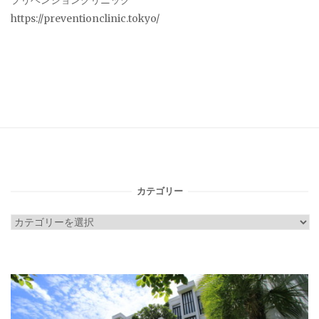
プリベンションクリニック
https://preventionclinic.tokyo/
カテゴリー
カ
テ
ゴ
リ
ー