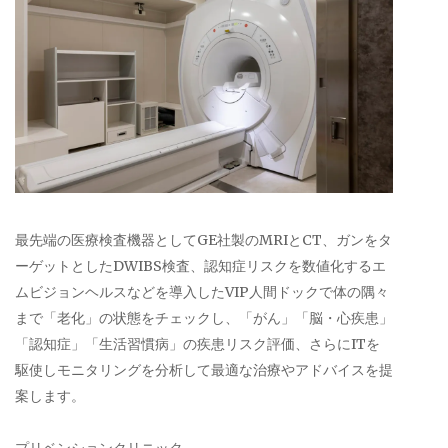
最先端の医療検査機器としてGE社製のMRIとCT、ガンをタ
ーゲットとしたDWIBS検査、認知症リスクを数値化するエ
ムビジョンヘルスなどを導入したVIP人間ドックで体の隅々
まで「老化」の状態をチェックし、「がん」「脳・心疾患」
「認知症」「生活習慣病」の疾患リスク評価、さらにITを
駆使しモニタリングを分析して最適な治療やアドバイスを提
案します。