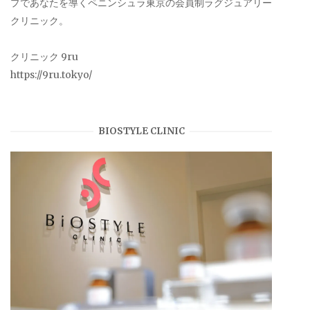
プであなたを導くペニンシュラ東京の会員制ラグジュアリー
クリニック。
クリニック 9ru
https://9ru.tokyo/
BIOSTYLE CLINIC