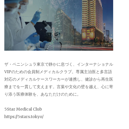
ザ・ペニンシュラ東京で静かに息づく、インターナショナル
VIPのための会員制メディカルクラブ。専属主治医と多言語
対応のメディカルケースワーカーが連携し、健診から再生医
療までを一貫して支えます。言葉や文化の壁を越え、心に寄
り添う医療体験を、あなただけのために。
5Star Medical Club
https://5stars.tokyo/