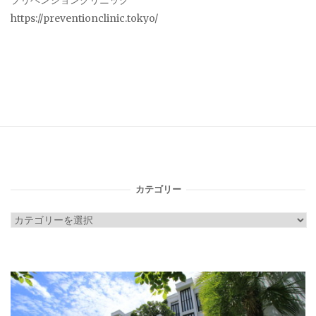
プリベンションクリニック
https://preventionclinic.tokyo/
カテゴリー
カ
テ
ゴ
リ
ー