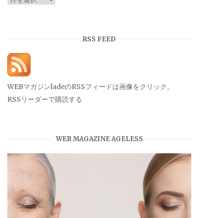
ー
カ
イ
RSS FEED
ブ
WEBマガジンladeのRSSフィードは画像をクリック。
RSSリーダーで購読する
WEB MAGAZINE AGELESS