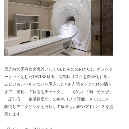
最先端の医療検査機器としてGE社製のMRIとCT、ガンをタ
ーゲットとしたDWIBS検査、認知症リスクを数値化するエ
ムビジョンヘルスなどを導入したVIP人間ドックで体の隅々
まで「老化」の状態をチェックし、「がん」「脳・心疾患」
「認知症」「生活習慣病」の疾患リスク評価、さらにITを
駆使しモニタリングを分析して最適な治療やアドバイスを提
案します。