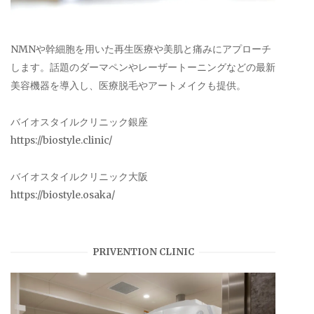
NMNや幹細胞を用いた再生医療や美肌と痛みにアプローチ
します。話題のダーマペンやレーザートーニングなどの最新
美容機器を導入し、医療脱毛やアートメイクも提供。
バイオスタイルクリニック銀座
https://biostyle.clinic/
バイオスタイルクリニック大阪
https://biostyle.osaka/
PRIVENTION CLINIC