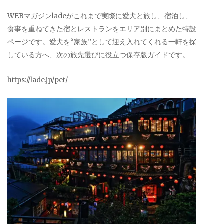
WEBマガジンladeがこれまで実際に愛犬と旅し、宿泊し、
食事を重ねてきた宿とレストランをエリア別にまとめた特設
ページです。愛犬を“家族”として迎え入れてくれる一軒を探
している方へ、次の旅先選びに役立つ保存版ガイドです。
https://lade.jp/pet/