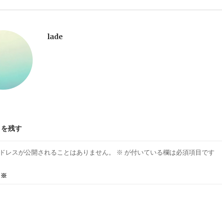
lade
トを残す
ドレスが公開されることはありません。
※
が付いている欄は必須項目です
ト
※