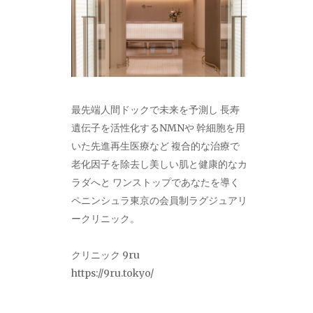
最先端人間ドックで未来を予測し 長寿
遺伝子を活性化するNMNや 幹細胞を用
いた先進再生医療など 複合的な治療で
老化因子を除去し美しい肌と健康的なカ
ラダへと ワンストップであなたを導く
ペニンシュラ東京の会員制ラグジュアリ
ークリニック。
クリニック 9ru
https://9ru.tokyo/