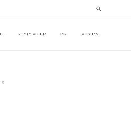
UT
PHOTO ALBUM
SNS
LANGUAGE
する