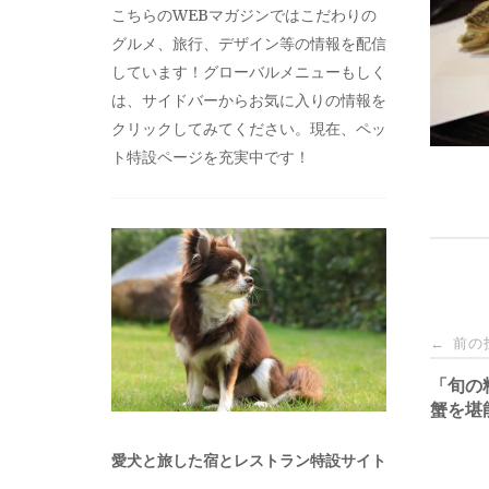
こちらのWEBマガジンではこだわりの
グルメ、旅行、デザイン等の情報を配信
しています！グローバルメニューもしく
は、サイドバーからお気に入りの情報を
クリックしてみてください。現在、ペッ
ト特設ページを充実中です！
投
前の
←
稿
「旬の
蟹を堪
ナ
愛犬と旅した宿とレストラン特設サイト