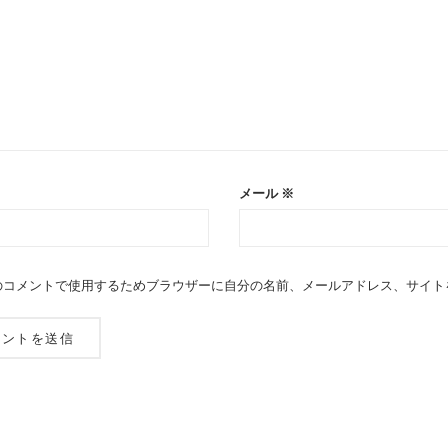
メール
※
のコメントで使用するためブラウザーに自分の名前、メールアドレス、サイト