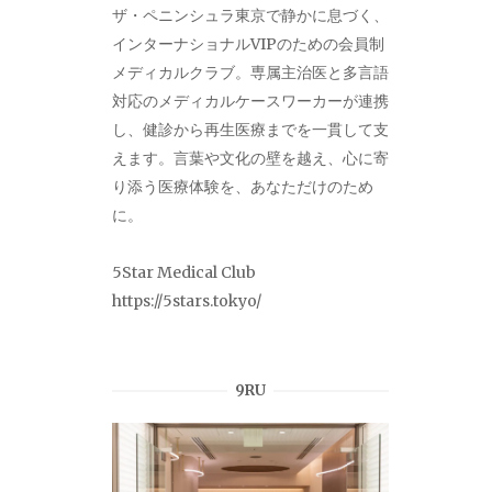
ザ・ペニンシュラ東京で静かに息づく、
インターナショナルVIPのための会員制
メディカルクラブ。専属主治医と多言語
対応のメディカルケースワーカーが連携
し、健診から再生医療までを一貫して支
えます。言葉や文化の壁を越え、心に寄
り添う医療体験を、あなただけのため
に。
5Star Medical Club
https://5stars.tokyo/
9RU