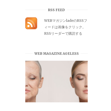
カ
イ
RSS FEED
ブ
WEBマガジンladeのRSSフ
ィードは画像をクリック。
RSSリーダーで購読する
WEB MAGAZINE AGELESS