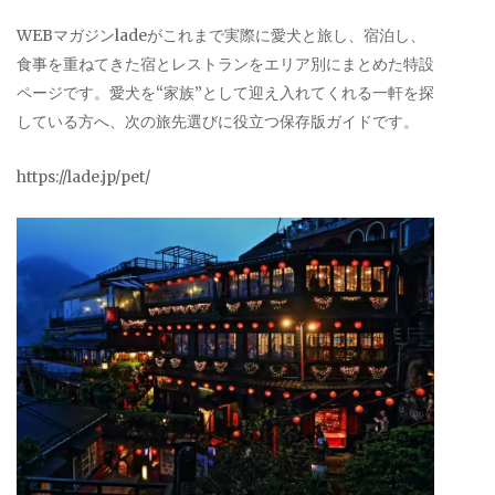
WEBマガジンladeがこれまで実際に愛犬と旅し、宿泊し、
食事を重ねてきた宿とレストランをエリア別にまとめた特設
ページです。愛犬を“家族”として迎え入れてくれる一軒を探
している方へ、次の旅先選びに役立つ保存版ガイドです。
https://lade.jp/pet/