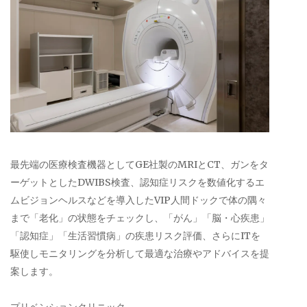
最先端の医療検査機器としてGE社製のMRIとCT、ガンをタ
ーゲットとしたDWIBS検査、認知症リスクを数値化するエ
ムビジョンヘルスなどを導入したVIP人間ドックで体の隅々
まで「老化」の状態をチェックし、「がん」「脳・心疾患」
「認知症」「生活習慣病」の疾患リスク評価、さらにITを
駆使しモニタリングを分析して最適な治療やアドバイスを提
案します。