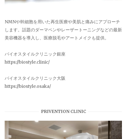
NMNや幹細胞を用いた再生医療や美肌と痛みにアプローチ
します。話題のダーマペンやレーザートーニングなどの最新
美容機器を導入し、医療脱毛やアートメイクも提供。
バイオスタイルクリニック銀座
https://biostyle.clinic/
バイオスタイルクリニック大阪
https://biostyle.osaka/
PRIVENTION CLINIC