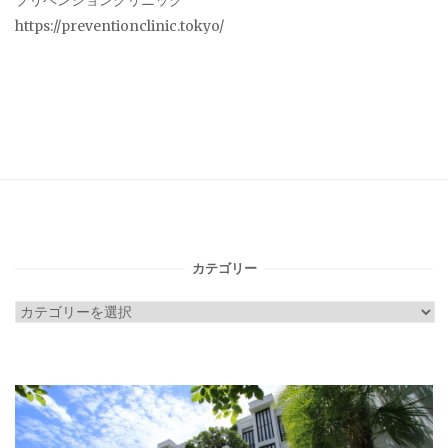
プリベンションクリニック
https://preventionclinic.tokyo/
カテゴリー
カ
テ
ゴ
リ
ー