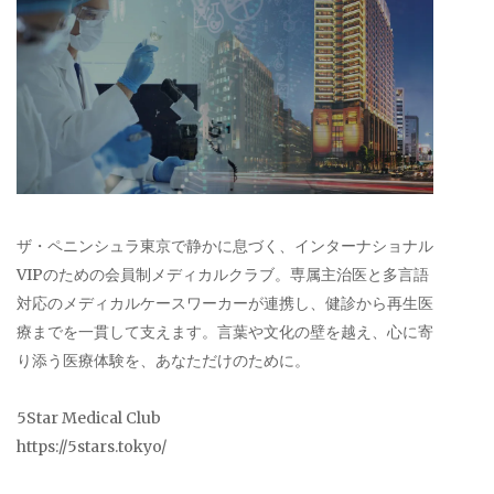
ザ・ペニンシュラ東京で静かに息づく、インターナショナル
VIPのための会員制メディカルクラブ。専属主治医と多言語
対応のメディカルケースワーカーが連携し、健診から再生医
療までを一貫して支えます。言葉や文化の壁を越え、心に寄
り添う医療体験を、あなただけのために。
5Star Medical Club
https://5stars.tokyo/