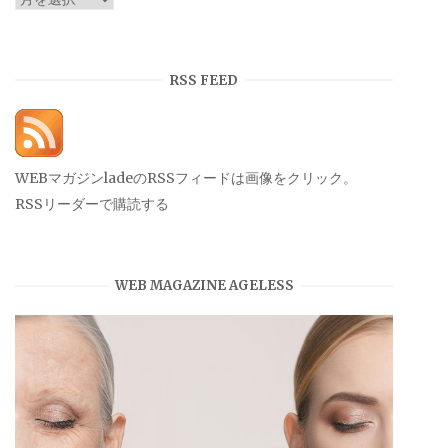
ー
カ
イ
RSS FEED
ブ
WEBマガジンladeのRSSフィードは画像をクリック。
RSSリーダーで購読する
WEB MAGAZINE AGELESS