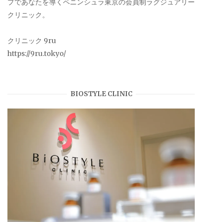
プであなたを導くペニンシュラ東京の会員制ラグジュアリー
クリニック。
クリニック 9ru
https://9ru.tokyo/
BIOSTYLE CLINIC