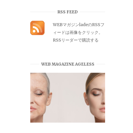
カ
イ
RSS FEED
ブ
WEBマガジンladeのRSSフ
ィードは画像をクリック。
RSSリーダーで購読する
WEB MAGAZINE AGELESS