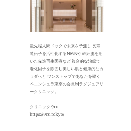
最先端人間ドックで未来を予測し 長寿
遺伝子を活性化するNMNや 幹細胞を用
いた先進再生医療など 複合的な治療で
老化因子を除去し美しい肌と健康的なカ
ラダへと ワンストップであなたを導く
ペニンシュラ東京の会員制ラグジュアリ
ークリニック。
クリニック 9ru
https://9ru.tokyo/