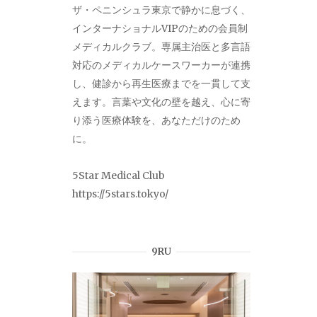
ザ・ペニンシュラ東京で静かに息づく、
インターナショナルVIPのための会員制
メディカルクラブ。専属主治医と多言語
対応のメディカルケースワーカーが連携
し、健診から再生医療までを一貫して支
えます。言葉や文化の壁を越え、心に寄
り添う医療体験を、あなただけのため
に。
5Star Medical Club
https://5stars.tokyo/
9RU