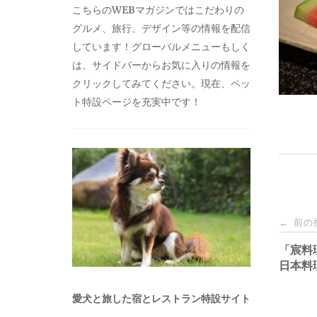
こちらのWEBマガジンではこだわりの
グルメ、旅行、デザイン等の情報を配信
しています！グローバルメニューもしく
は、サイドバーからお気に入りの情報を
クリックしてみてください。現在、ペッ
ト特設ページを充実中です！
投
前の
←
稿
「宸料理
日本料
ナ
愛犬と旅した宿とレストラン特設サイト