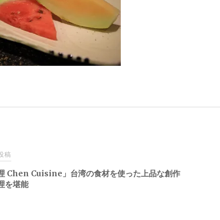
投稿
 Chen Cuisine」台湾の食材を使った上品な創作
理を堪能