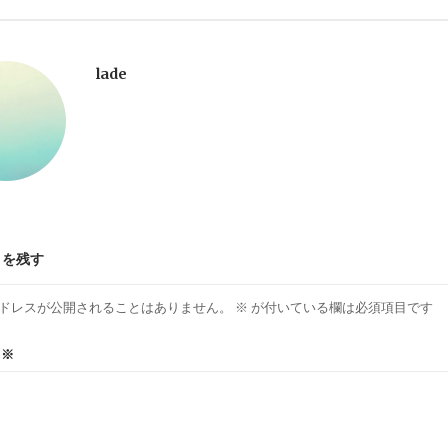
lade
トを残す
ドレスが公開されることはありません。
※
が付いている欄は必須項目です
ト
※