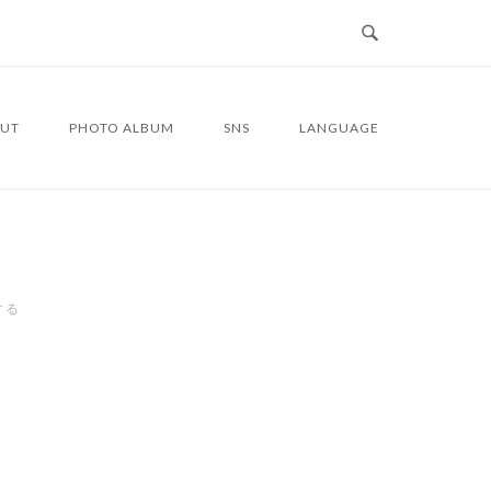
UT
PHOTO ALBUM
SNS
LANGUAGE
する