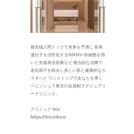
最先端人間ドックで未来を予測し 長寿
遺伝子を活性化するNMNや 幹細胞を用
いた先進再生医療など 複合的な治療で
老化因子を除去し美しい肌と健康的なカ
ラダへと ワンストップであなたを導く
ペニンシュラ東京の会員制ラグジュアリ
ークリニック。
クリニック 9ru
https://9ru.tokyo/