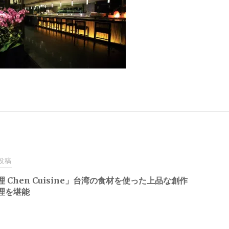
投稿
 Chen Cuisine」台湾の食材を使った上品な創作
理を堪能