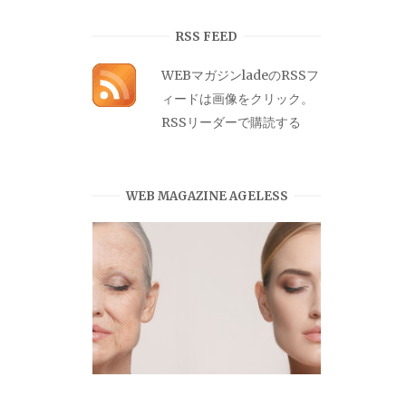
カ
イ
RSS FEED
ブ
WEBマガジンladeのRSSフ
ィードは画像をクリック。
RSSリーダーで購読する
WEB MAGAZINE AGELESS