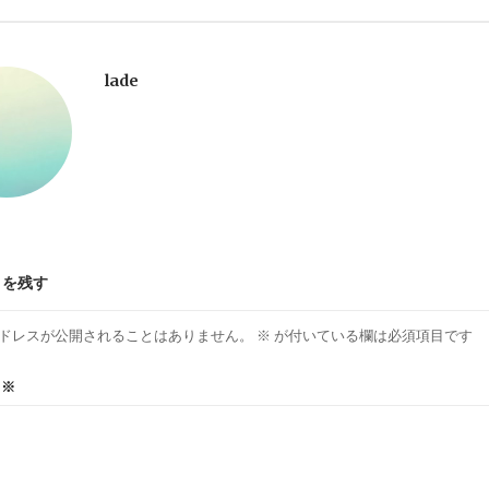
lade
トを残す
ドレスが公開されることはありません。
※
が付いている欄は必須項目です
ト
※