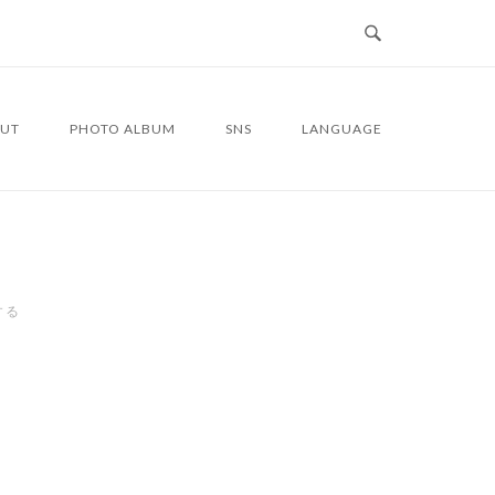
UT
PHOTO ALBUM
SNS
LANGUAGE
する