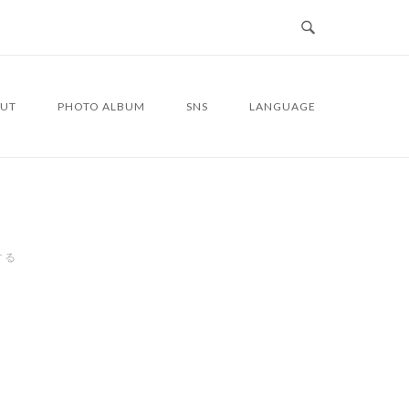
UT
PHOTO ALBUM
SNS
LANGUAGE
する