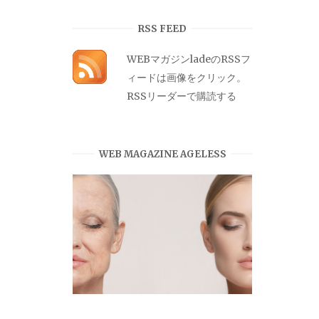
カ
イ
RSS FEED
ブ
WEBマガジンladeのRSSフ
ィードは画像をクリック。
RSSリーダーで購読する
WEB MAGAZINE AGELESS