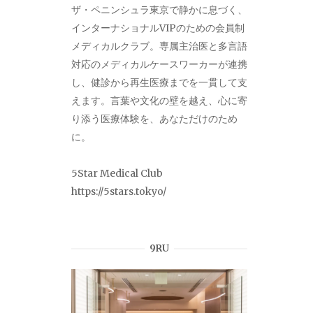
ザ・ペニンシュラ東京で静かに息づく、
インターナショナルVIPのための会員制
メディカルクラブ。専属主治医と多言語
対応のメディカルケースワーカーが連携
し、健診から再生医療までを一貫して支
えます。言葉や文化の壁を越え、心に寄
り添う医療体験を、あなただけのため
に。
5Star Medical Club
https://5stars.tokyo/
9RU