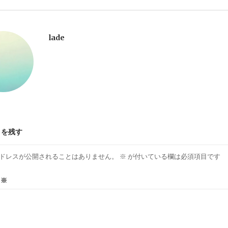
lade
トを残す
ドレスが公開されることはありません。
※
が付いている欄は必須項目です
ト
※