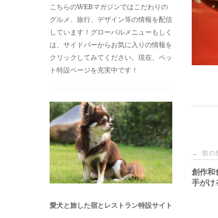
こちらのWEBマガジンではこだわりの
グルメ、旅行、デザイン等の情報を配信
しています！グローバルメニューもしく
は、サイドバーからお気に入りの情報を
クリックしてみてください。現在、ペッ
ト特設ページを充実中です！
投
前の
←
稿
創作和
手がけ
ナ
愛犬と旅した宿とレストラン特設サイト