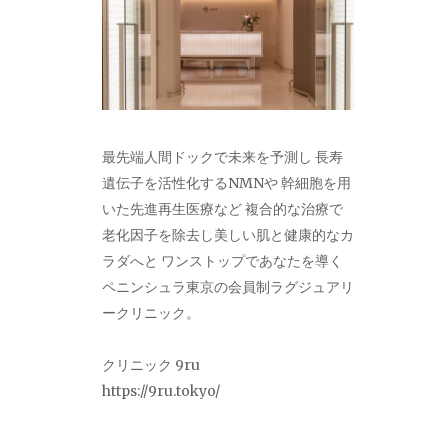
最先端人間ドックで未来を予測し 長寿
遺伝子を活性化するNMNや 幹細胞を用
いた先進再生医療など 複合的な治療で
老化因子を除去し美しい肌と健康的なカ
ラダへと ワンストップであなたを導く
ペニンシュラ東京の会員制ラグジュアリ
ークリニック。
クリニック 9ru
https://9ru.tokyo/