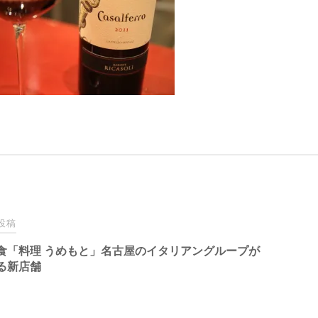
投稿
食「料理 うめもと」名古屋のイタリアングループが
る新店舗