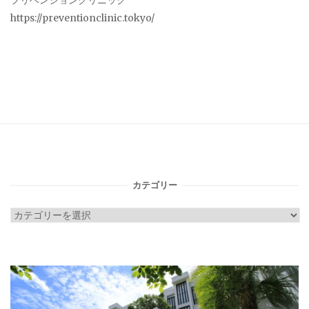
プリベンションクリニック
https://preventionclinic.tokyo/
カテゴリー
カ
テ
ゴ
リ
ー