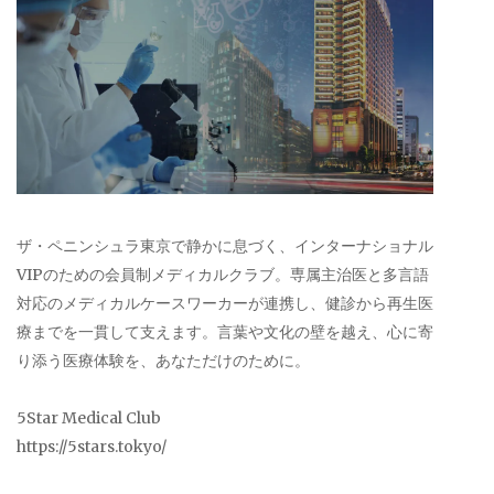
ザ・ペニンシュラ東京で静かに息づく、インターナショナル
VIPのための会員制メディカルクラブ。専属主治医と多言語
対応のメディカルケースワーカーが連携し、健診から再生医
療までを一貫して支えます。言葉や文化の壁を越え、心に寄
り添う医療体験を、あなただけのために。
5Star Medical Club
https://5stars.tokyo/