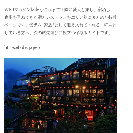
WEBマガジンladeがこれまで実際に愛犬と旅し、宿泊し、
食事を重ねてきた宿とレストランをエリア別にまとめた特設
ページです。愛犬を“家族”として迎え入れてくれる一軒を探
している方へ、次の旅先選びに役立つ保存版ガイドです。
https://lade.jp/pet/