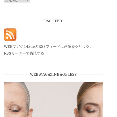
ー
カ
イ
RSS FEED
ブ
WEBマガジンladeのRSSフィードは画像をクリック。
RSSリーダーで購読する
WEB MAGAZINE AGELESS