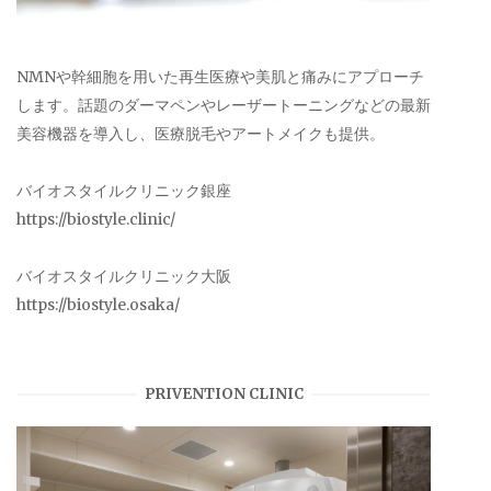
NMNや幹細胞を用いた再生医療や美肌と痛みにアプローチ
します。話題のダーマペンやレーザートーニングなどの最新
美容機器を導入し、医療脱毛やアートメイクも提供。
バイオスタイルクリニック銀座
https://biostyle.clinic/
バイオスタイルクリニック大阪
https://biostyle.osaka/
PRIVENTION CLINIC