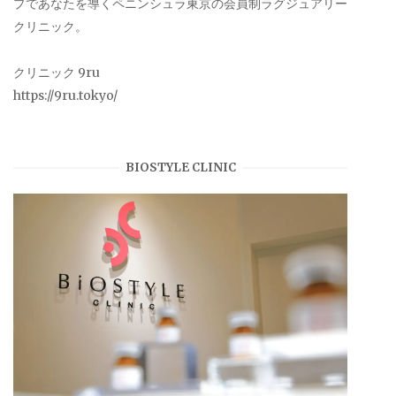
プであなたを導くペニンシュラ東京の会員制ラグジュアリー
クリニック。
クリニック 9ru
https://9ru.tokyo/
BIOSTYLE CLINIC