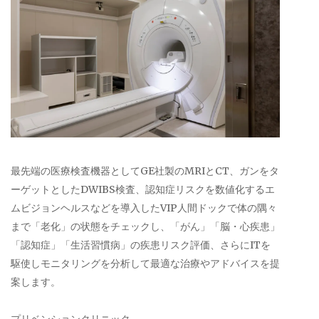
最先端の医療検査機器としてGE社製のMRIとCT、ガンをタ
ーゲットとしたDWIBS検査、認知症リスクを数値化するエ
ムビジョンヘルスなどを導入したVIP人間ドックで体の隅々
まで「老化」の状態をチェックし、「がん」「脳・心疾患」
「認知症」「生活習慣病」の疾患リスク評価、さらにITを
駆使しモニタリングを分析して最適な治療やアドバイスを提
案します。