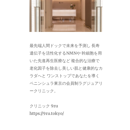
最先端人間ドックで未来を予測し 長寿
遺伝子を活性化するNMNや 幹細胞を用
いた先進再生医療など 複合的な治療で
老化因子を除去し美しい肌と健康的なカ
ラダへと ワンストップであなたを導く
ペニンシュラ東京の会員制ラグジュアリ
ークリニック。
クリニック 9ru
https://9ru.tokyo/