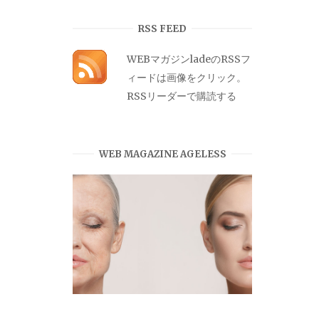
カ
イ
RSS FEED
ブ
WEBマガジンladeのRSSフ
ィードは画像をクリック。
RSSリーダーで購読する
WEB MAGAZINE AGELESS