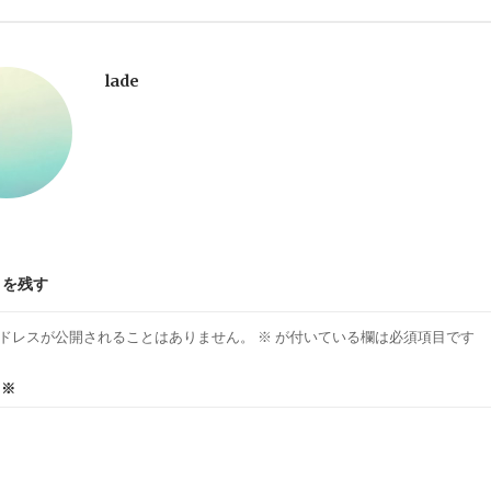
lade
トを残す
ドレスが公開されることはありません。
※
が付いている欄は必須項目です
ト
※