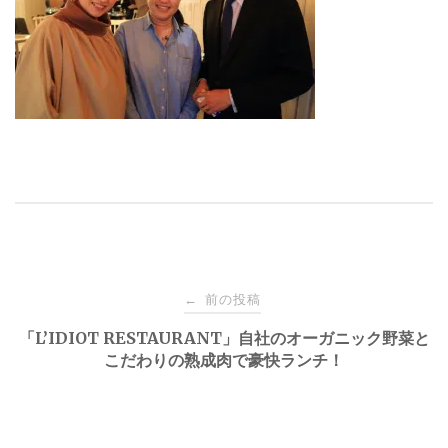
投
前の投稿
←
稿
「L’IDIOT RESTAURANT」自社のオーガニック野菜と
こだわりの熟成肉で豪快ランチ！
ナ