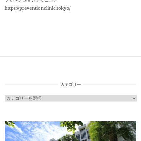
プリベンションクリニック
https://preventionclinic.tokyo/
カテゴリー
カ
テ
ゴ
リ
ー