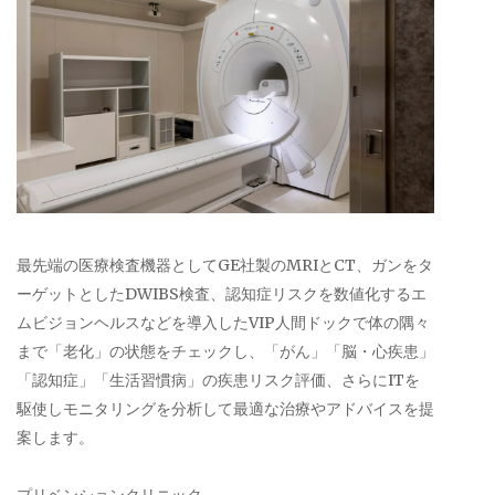
最先端の医療検査機器としてGE社製のMRIとCT、ガンをタ
ーゲットとしたDWIBS検査、認知症リスクを数値化するエ
ムビジョンヘルスなどを導入したVIP人間ドックで体の隅々
まで「老化」の状態をチェックし、「がん」「脳・心疾患」
「認知症」「生活習慣病」の疾患リスク評価、さらにITを
駆使しモニタリングを分析して最適な治療やアドバイスを提
案します。