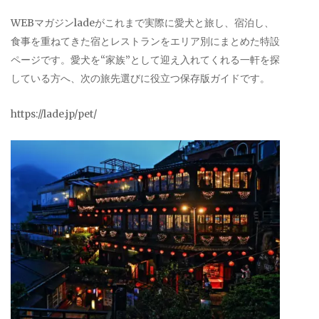
WEBマガジンladeがこれまで実際に愛犬と旅し、宿泊し、
食事を重ねてきた宿とレストランをエリア別にまとめた特設
ページです。愛犬を“家族”として迎え入れてくれる一軒を探
している方へ、次の旅先選びに役立つ保存版ガイドです。
https://lade.jp/pet/