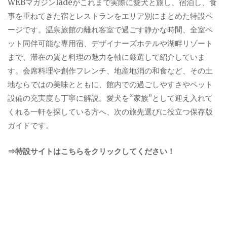
WEBマガジンladeがこれまで実際に愛犬と旅し、宿泊し、食
事を重ねてきた宿とレストランをエリア別にまとめた特設ペ
ージです。温泉旅館の離れ客室で過ごす静かな時間、全室ペ
ット同伴可能な専用宿、デザイナーズホテルや湖畔リゾート
まで、滞在の質と料理の魅力を軸に厳選して紹介していま
す。会席料理や創作フレンチ、地産地消の和食など、その土
地ならではの美味とともに、館内での過ごしやすさやペット
設備の充実度も丁寧に解説。愛犬を“家族”として迎え入れて
くれる一軒を探している方へ、次の旅先選びに役立つ保存版
ガイドです。
⇒特設サイトはこちらをクリックしてください！