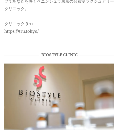
プであなたを導くペニンシュラ東京の会員制ラグジュアリー
クリニック。
クリニック 9ru
https://9ru.tokyo/
BIOSTYLE CLINIC