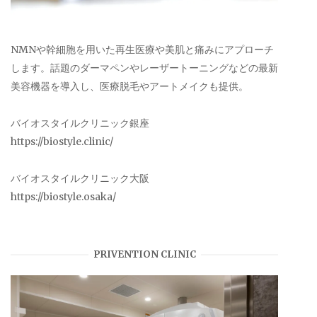
NMNや幹細胞を用いた再生医療や美肌と痛みにアプローチ
します。話題のダーマペンやレーザートーニングなどの最新
美容機器を導入し、医療脱毛やアートメイクも提供。
バイオスタイルクリニック銀座
https://biostyle.clinic/
バイオスタイルクリニック大阪
https://biostyle.osaka/
PRIVENTION CLINIC