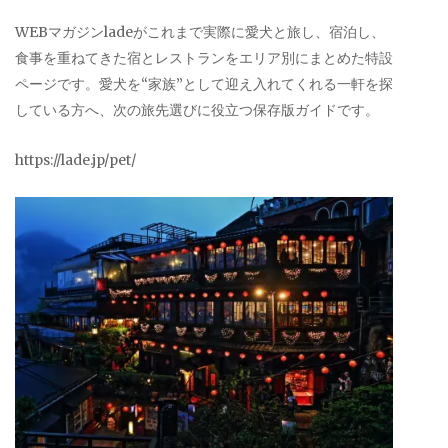
WEBマガジンladeがこれまで実際に愛犬と旅し、宿泊し、
食事を重ねてきた宿とレストランをエリア別にまとめた特設
ページです。愛犬を“家族”として迎え入れてくれる一軒を探
している方へ、次の旅先選びに役立つ保存版ガイドです。
https://lade.jp/pet/