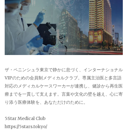
ザ・ペニンシュラ東京で静かに息づく、インターナショナル
VIPのための会員制メディカルクラブ。専属主治医と多言語
対応のメディカルケースワーカーが連携し、健診から再生医
療までを一貫して支えます。言葉や文化の壁を越え、心に寄
り添う医療体験を、あなただけのために。
5Star Medical Club
https://5stars.tokyo/