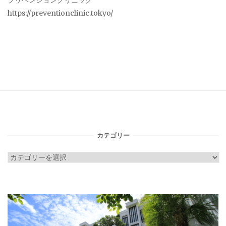
プリベンションクリニック
https://preventionclinic.tokyo/
カテゴリー
カ
テ
ゴ
リ
ー