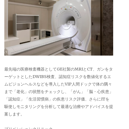
最先端の医療検査機器としてGE社製のMRIとCT、ガンをタ
ーゲットとしたDWIBS検査、認知症リスクを数値化するエ
ムビジョンヘルスなどを導入したVIP人間ドックで体の隅々
まで「老化」の状態をチェックし、「がん」「脳・心疾患」
「認知症」「生活習慣病」の疾患リスク評価、さらにITを
駆使しモニタリングを分析して最適な治療やアドバイスを提
案します。