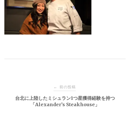
投
前の投稿
←
稿
台北に上陸したミシュラン1つ星獲得経験を持つ
「Alexander’s Steakhouse」
ナ