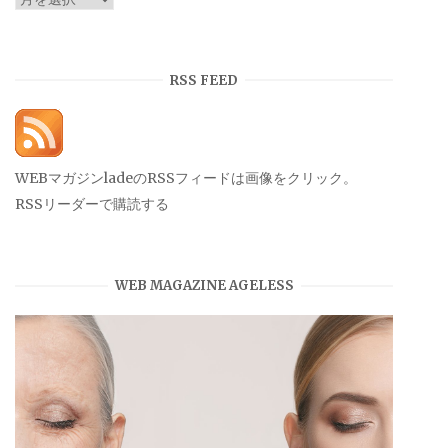
ー
カ
イ
RSS FEED
ブ
WEBマガジンladeのRSSフィードは画像をクリック。
RSSリーダーで購読する
WEB MAGAZINE AGELESS