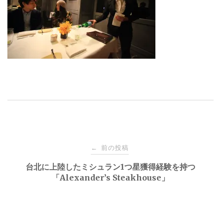
投
前の投稿
←
稿
台北に上陸したミシュラン1つ星獲得経験を持つ
「Alexander’s Steakhouse」
ナ