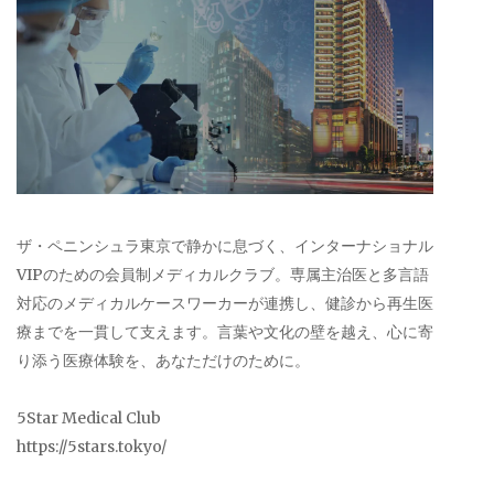
ザ・ペニンシュラ東京で静かに息づく、インターナショナル
VIPのための会員制メディカルクラブ。専属主治医と多言語
対応のメディカルケースワーカーが連携し、健診から再生医
療までを一貫して支えます。言葉や文化の壁を越え、心に寄
り添う医療体験を、あなただけのために。
5Star Medical Club
https://5stars.tokyo/