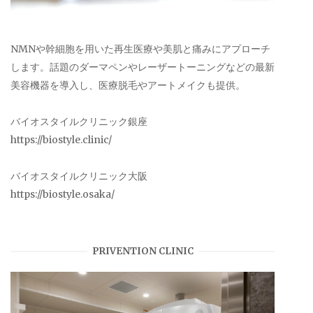
NMNや幹細胞を用いた再生医療や美肌と痛みにアプローチ
します。話題のダーマペンやレーザートーニングなどの最新
美容機器を導入し、医療脱毛やアートメイクも提供。
バイオスタイルクリニック銀座
https://biostyle.clinic/
バイオスタイルクリニック大阪
https://biostyle.osaka/
PRIVENTION CLINIC