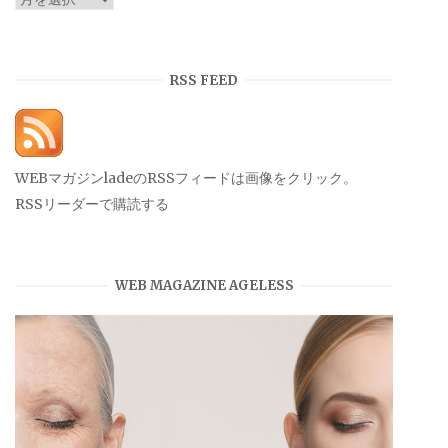
ー
カ
イ
RSS FEED
ブ
WEBマガジンladeのRSSフィードは画像をクリック。
RSSリーダーで購読する
WEB MAGAZINE AGELESS