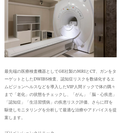
最先端の医療検査機器としてGE社製のMRIとCT、ガンをタ
ーゲットとしたDWIBS検査、認知症リスクを数値化するエ
ムビジョンヘルスなどを導入したVIP人間ドックで体の隅々
まで「老化」の状態をチェックし、「がん」「脳・心疾患」
「認知症」「生活習慣病」の疾患リスク評価、さらにITを
駆使しモニタリングを分析して最適な治療やアドバイスを提
案します。