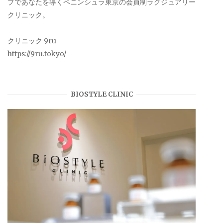
プであなたを導くペニンシュラ東京の会員制ラグジュアリー
クリニック。
クリニック 9ru
https://9ru.tokyo/
BIOSTYLE CLINIC