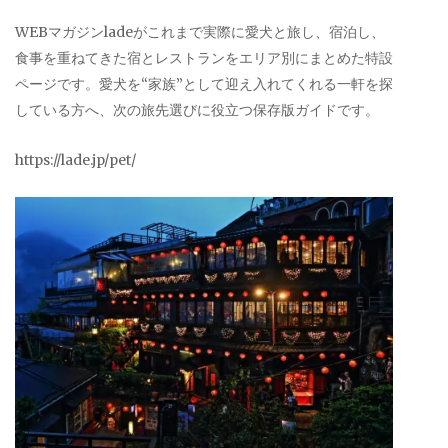
WEBマガジンladeがこれまで実際に愛犬と旅し、宿泊し、
食事を重ねてきた宿とレストランをエリア別にまとめた特設
ページです。愛犬を“家族”として迎え入れてくれる一軒を探
している方へ、次の旅先選びに役立つ保存版ガイドです。
https://lade.jp/pet/