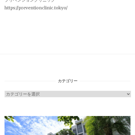
プリベンションクリニック
https://preventionclinic.tokyo/
カテゴリー
カ
テ
ゴ
リ
ー