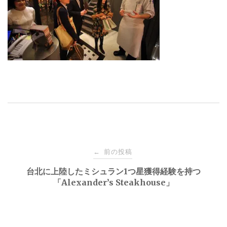
投
前の投稿
←
稿
台北に上陸したミシュラン1つ星獲得経験を持つ
「Alexander’s Steakhouse」
ナ