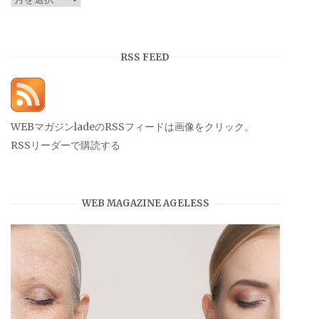
ー
カ
イ
RSS FEED
ブ
WEBマガジンladeのRSSフィードは画像をクリック。
RSSリーダーで購読する
WEB MAGAZINE AGELESS