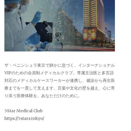
ザ・ペニンシュラ東京で静かに息づく、インターナショナル
VIPのための会員制メディカルクラブ。専属主治医と多言語
対応のメディカルケースワーカーが連携し、健診から再生医
療までを一貫して支えます。言葉や文化の壁を越え、心に寄
り添う医療体験を、あなただけのために。
5Star Medical Club
https://5stars.tokyo/