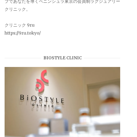
プであなたを導くペニンシュラ東京の会員制ラグジュアリー
クリニック。
クリニック 9ru
https://9ru.tokyo/
BIOSTYLE CLINIC