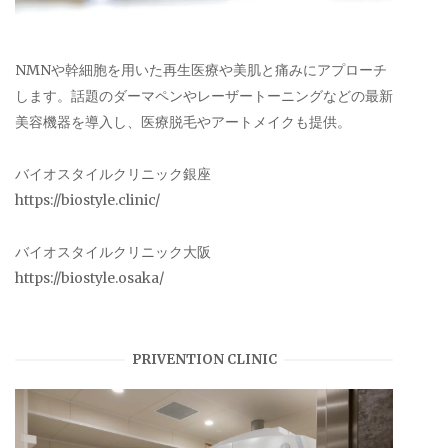
NMNや幹細胞を用いた再生医療や美肌と痛みにアプローチ
します。話題のダーマペンやレーザートーニングなどの最新
美容機器を導入し、医療脱毛やアートメイクも提供。
バイオスタイルクリニック銀座
https://biostyle.clinic/
バイオスタイルクリニック大阪
https://biostyle.osaka/
PRIVENTION CLINIC