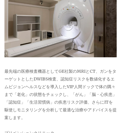
最先端の医療検査機器としてGE社製のMRIとCT、ガンをタ
ーゲットとしたDWIBS検査、認知症リスクを数値化するエ
ムビジョンヘルスなどを導入したVIP人間ドックで体の隅々
まで「老化」の状態をチェックし、「がん」「脳・心疾患」
「認知症」「生活習慣病」の疾患リスク評価、さらにITを
駆使しモニタリングを分析して最適な治療やアドバイスを提
案します。