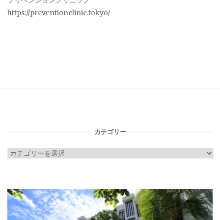
プリベンションクリニック
https://preventionclinic.tokyo/
カテゴリー
カ
テ
ゴ
リ
ー