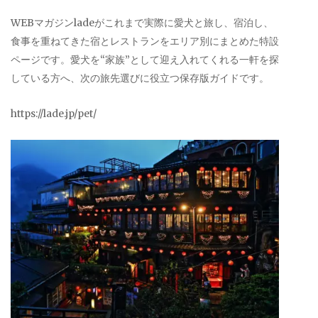
WEBマガジンladeがこれまで実際に愛犬と旅し、宿泊し、
食事を重ねてきた宿とレストランをエリア別にまとめた特設
ページです。愛犬を“家族”として迎え入れてくれる一軒を探
している方へ、次の旅先選びに役立つ保存版ガイドです。
https://lade.jp/pet/