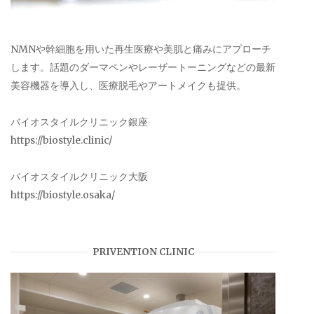
NMNや幹細胞を用いた再生医療や美肌と痛みにアプローチ
します。話題のダーマペンやレーザートーニングなどの最新
美容機器を導入し、医療脱毛やアートメイクも提供。
バイオスタイルクリニック銀座
https://biostyle.clinic/
バイオスタイルクリニック大阪
https://biostyle.osaka/
PRIVENTION CLINIC