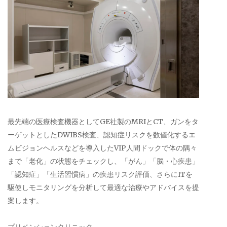
最先端の医療検査機器としてGE社製のMRIとCT、ガンをタ
ーゲットとしたDWIBS検査、認知症リスクを数値化するエ
ムビジョンヘルスなどを導入したVIP人間ドックで体の隅々
まで「老化」の状態をチェックし、「がん」「脳・心疾患」
「認知症」「生活習慣病」の疾患リスク評価、さらにITを
駆使しモニタリングを分析して最適な治療やアドバイスを提
案します。