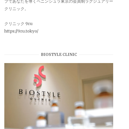
プであなたを導くペニンシュラ東京の会員制ラグジュアリー
クリニック。
クリニック 9ru
https://9ru.tokyo/
BIOSTYLE CLINIC