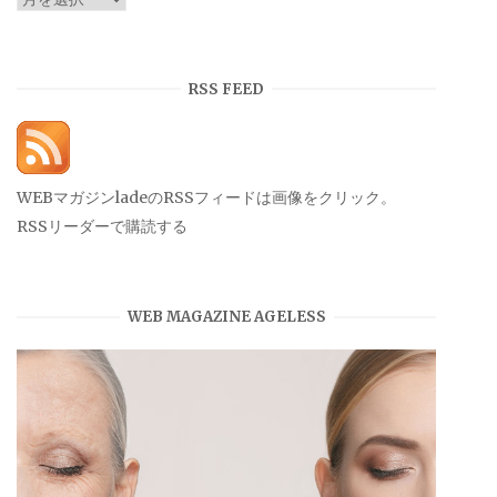
ー
カ
イ
RSS FEED
ブ
WEBマガジンladeのRSSフィードは画像をクリック。
RSSリーダーで購読する
WEB MAGAZINE AGELESS