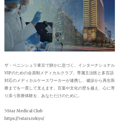
ザ・ペニンシュラ東京で静かに息づく、インターナショナル
VIPのための会員制メディカルクラブ。専属主治医と多言語
対応のメディカルケースワーカーが連携し、健診から再生医
療までを一貫して支えます。言葉や文化の壁を越え、心に寄
り添う医療体験を、あなただけのために。
5Star Medical Club
https://5stars.tokyo/