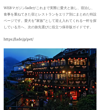
WEBマガジンladeがこれまで実際に愛犬と旅し、宿泊し、
食事を重ねてきた宿とレストランをエリア別にまとめた特設
ページです。愛犬を“家族”として迎え入れてくれる一軒を探
している方へ、次の旅先選びに役立つ保存版ガイドです。
https://lade.jp/pet/