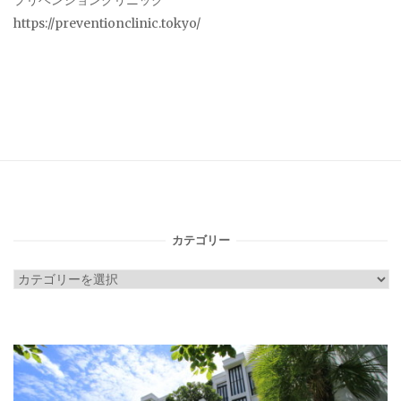
プリベンションクリニック
https://preventionclinic.tokyo/
カテゴリー
カ
テ
ゴ
リ
ー