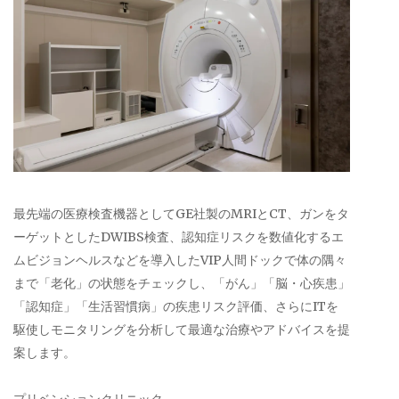
最先端の医療検査機器としてGE社製のMRIとCT、ガンをタ
ーゲットとしたDWIBS検査、認知症リスクを数値化するエ
ムビジョンヘルスなどを導入したVIP人間ドックで体の隅々
まで「老化」の状態をチェックし、「がん」「脳・心疾患」
「認知症」「生活習慣病」の疾患リスク評価、さらにITを
駆使しモニタリングを分析して最適な治療やアドバイスを提
案します。