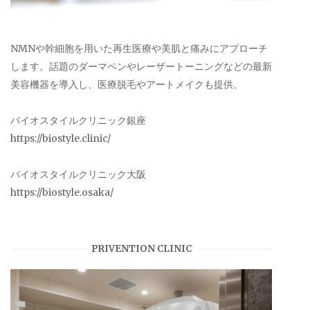
NMNや幹細胞を用いた再生医療や美肌と痛みにアプローチ
します。話題のダーマペンやレーザートーニングなどの最新
美容機器を導入し、医療脱毛やアートメイクも提供。
バイオスタイルクリニック銀座
https://biostyle.clinic/
バイオスタイルクリニック大阪
https://biostyle.osaka/
PRIVENTION CLINIC