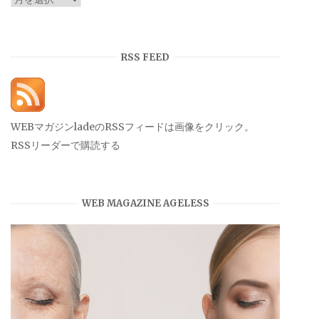
ー
カ
イ
RSS FEED
ブ
WEBマガジンladeのRSSフィードは画像をクリック。
RSSリーダーで購読する
WEB MAGAZINE AGELESS