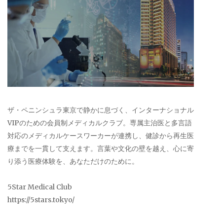
ザ・ペニンシュラ東京で静かに息づく、インターナショナル
VIPのための会員制メディカルクラブ。専属主治医と多言語
対応のメディカルケースワーカーが連携し、健診から再生医
療までを一貫して支えます。言葉や文化の壁を越え、心に寄
り添う医療体験を、あなただけのために。
5Star Medical Club
https://5stars.tokyo/