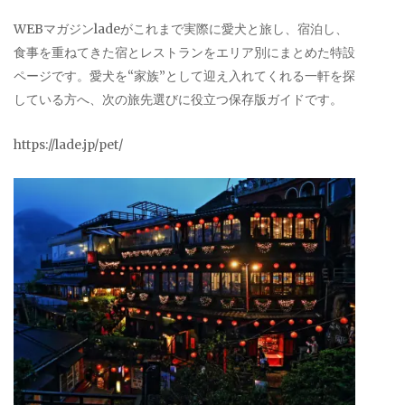
WEBマガジンladeがこれまで実際に愛犬と旅し、宿泊し、
食事を重ねてきた宿とレストランをエリア別にまとめた特設
ページです。愛犬を“家族”として迎え入れてくれる一軒を探
している方へ、次の旅先選びに役立つ保存版ガイドです。
https://lade.jp/pet/