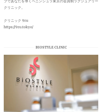
プであなたを導くペニンシュラ東京の会員制ラグジュアリー
クリニック。
クリニック 9ru
https://9ru.tokyo/
BIOSTYLE CLINIC