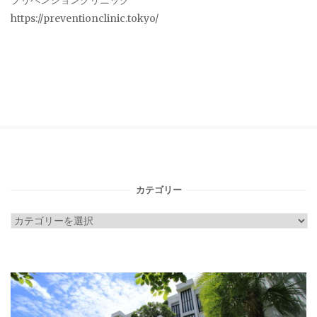
プリベンションクリニック
https://preventionclinic.tokyo/
カテゴリー
カ
テ
ゴ
リ
ー